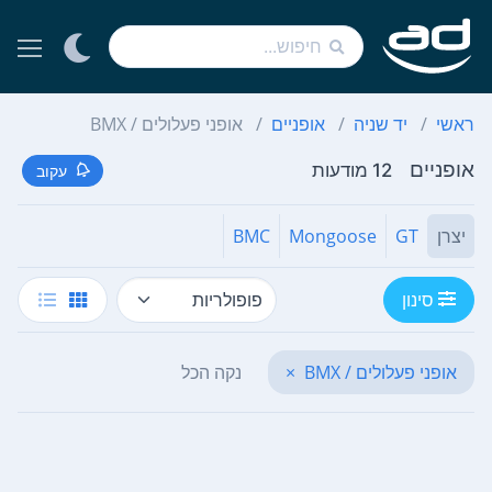
ראשי
יד שניה
אופניים
אופני פעלולים / BMX
אופניים
12 מודעות
עקוב
יצרן
GT
Mongoose
BMC
סינון
אופני פעלולים / BMX
×
נקה הכל