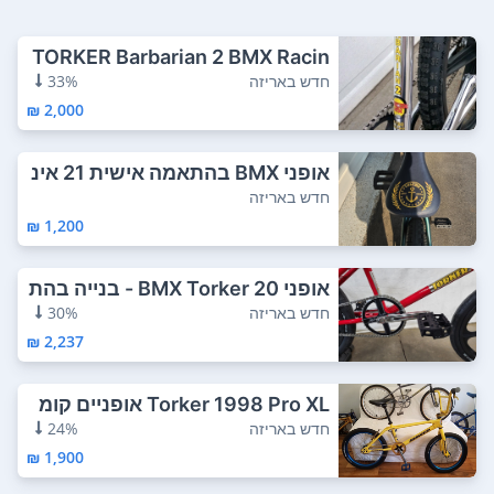
TORKER Barbarian 2 BMX Racin
g Cruiser 24...
חדש באריזה
33%
2,000 ₪
אופני BMX בהתאמה אישית 21 אינ
ץ' Kink Bac...
חדש באריזה
1,200 ₪
אופני BMX Torker 20 - בנייה בהת
אמה אישית...
חדש באריזה
30%
2,237 ₪
Torker 1998 Pro XL אופניים קומ
פלט
חדש באריזה
24%
1,900 ₪