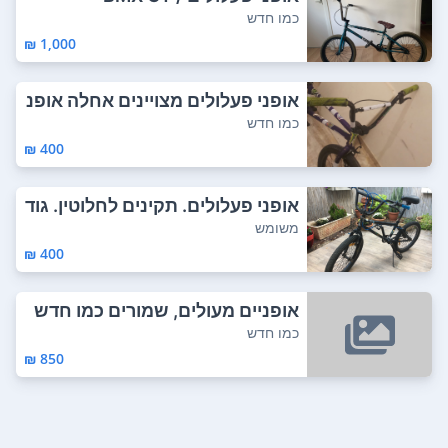
כמו חדש
1,000 ₪
אופני פעלולים מצויינים אחלה אופנ
יים לקפי...
כמו חדש
400 ₪
אופני פעלולים. תקינים לחלוטין. גוד
ל 20״....
משומש
400 ₪
אופניים מעולים, שמורים כמו חדש
כמו חדש
850 ₪