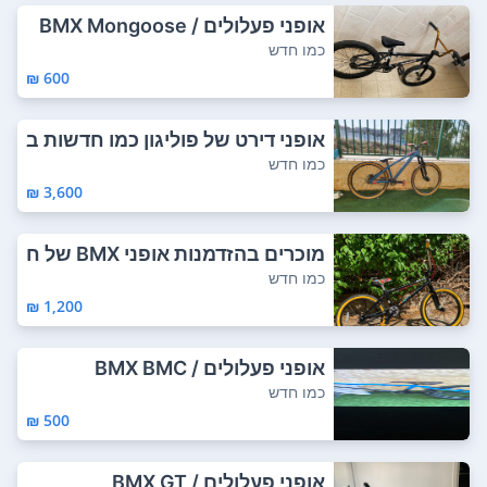
אופני פעלולים / BMX Mongoose
כמו חדש
600 ₪
אופני דירט של פוליגון כמו חדשות ב
רקס אחו...
כמו חדש
3,600 ₪
מוכרים בהזדמנות אופני BMX של ח
ברת GT, דג...
כמו חדש
1,200 ₪
אופני פעלולים / BMX BMC
כמו חדש
500 ₪
אופני פעלולים / BMX GT