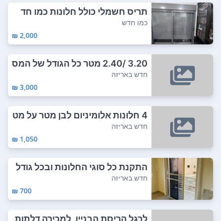
תריס חשמלי כולל חלונות כמו חד
ש, נמכר עקב...
כמו חדש
2,000 ₪
3.20 /2.40 מטר כל הגודל של המס
גרת מחולק ...
חדש באריזה
3,000 ₪
4 חלונות אלומיניום לבן מטר על מט
ר כולל ר...
חדש באריזה
1,050 ₪
התקנת כל סוגי החלונות ובכל גודל
שתצטרכו ...
חדש באריזה
700 ₪
לרגל הריסת הבניין, למכירה דלתות