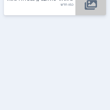
עץ לבן, ...
כמו חדש