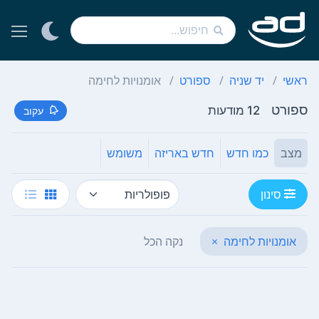
ראשי
יד שניה
ספורט
אומנויות לחימה
ספורט
12 מודעות
עקוב
מצב
כמו חדש
חדש באריזה
משומש
סינון
אומנויות לחימה
×
נקה הכל