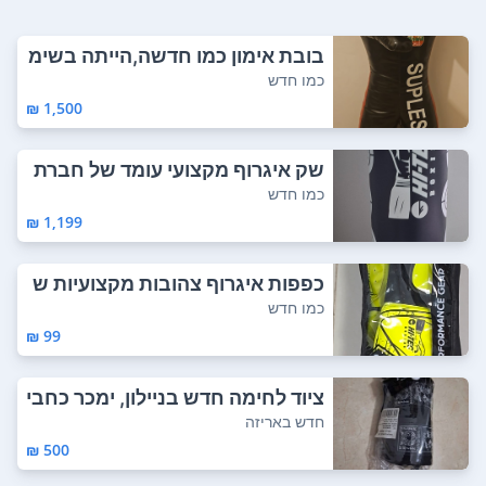
בובת אימון כמו חדשה,הייתה בשימ
וש רק כמה ...
כמו חדש
1,500 ₪
שק איגרוף מקצועי עומד של חברת
HI-TEC במצ...
כמו חדש
1,199 ₪
כפפות איגרוף צהובות מקצועיות ש
ל חברת HI-...
כמו חדש
99 ₪
ציוד לחימה חדש בניילון, ימכר כחבי
לה. שוו...
חדש באריזה
500 ₪