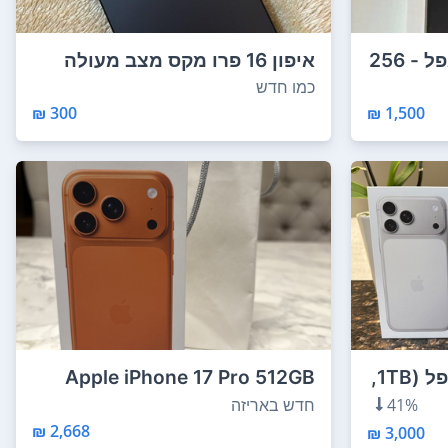
אייפון 16 פרו מקס של אפל - 256
איפון 16 פרו מקס מצב מעולה
הכל מקורי 256...
כמו חדש
300 ₪
1,500 ₪
אייפון 17 פרו מקס של אפל (1TB,
Apple iPhone 17 Pro 512GB
12GB RAM חדש ...
41%
חדש באריזה
2,668 ₪
3,000 ₪