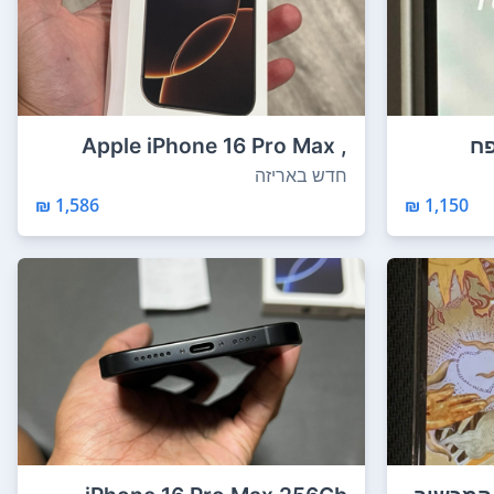
נפח
Apple iPhone 16 Pro Max ,
256GB לתגוב...
חדש באריזה
1,586 ₪
1,150 ₪