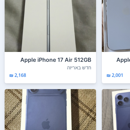
Apple iPhone 17 Air 512GB
Appl
12GB RAM חדש ...
חדש באריזה
2,168 ₪
2,001 ₪