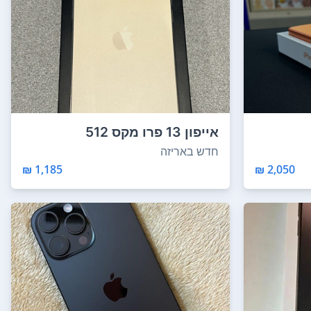
אייפון 13 פרו מקס 512
ג'יגה-בייט לא נעול...
חדש באריזה
1,185 ₪
2,050 ₪