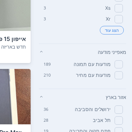
3
Xs
3
Xr
הצג עוד
טיטניום! סו
חדש באריזה
מאפייני מודעה
מודעות עם תמונה
189
מודעות עם מחיר
210
אזור בארץ
ירושלים והסביבה
36
תל אביב
28
פתח תקוה והסביבה
19