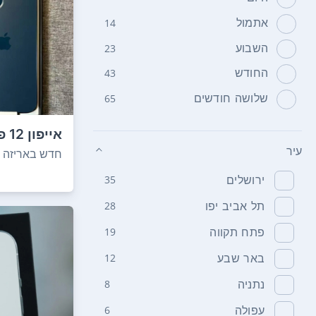
אתמול
14
השבוע
23
החודש
43
שלושה חודשים
65
ג'יגה-בייט .
עיר
חדש באריזה
ירושלים
35
תל אביב יפו
28
פתח תקווה
19
באר שבע
12
נתניה
8
עפולה
6