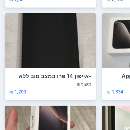
Ap
-אייפון 14 פרו במצב טוב ללא
סדקים ושברים...
משומש
1,200 ₪
1,334 ₪