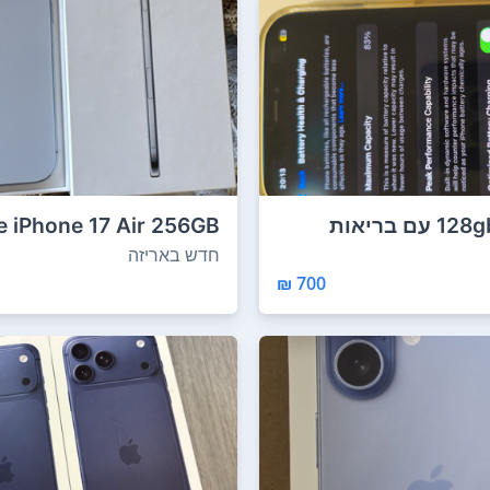
אייפון 12 128gb עם בריאות
e iPhone 17 Air 256GB
12GB RAM חדש ...
חדש באריזה
700 ₪