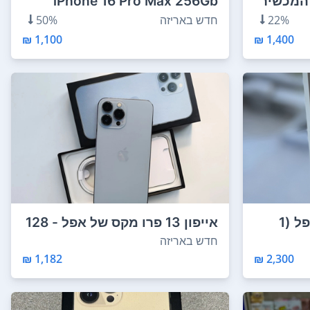
ו מקס, המכשיר
iPhone 16 Pro Max 256Gb
22%
חדש באריזה
50%
1,100 ₪
1,400 ₪
אייפון 17 פרו מקס של אפל (1
אייפון 13 פרו מקס של אפל - 128
ג'יגה-ביי...
חדש באריזה
1,182 ₪
2,300 ₪