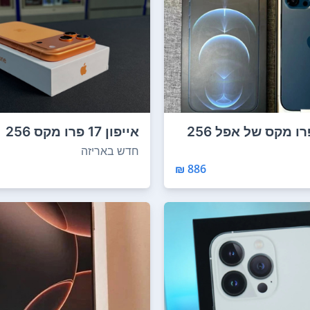
אייפון 12 פרו מקס של אפל 256
אייפון 17 פרו מקס 256
..
ג'יגה-בייט של אפל ...
חדש באריזה
886 ₪