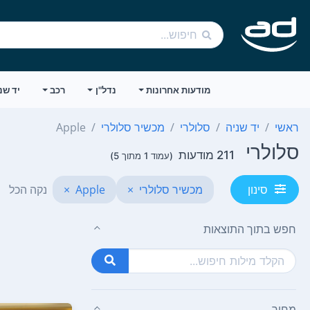
מודעות אחרונות
נדל"ן
רכב
יד שנ
ראשי
יד שניה
סלולרי
מכשיר סלולרי
Apple
סלולרי
211 מודעות
(עמוד 1 מתוך 5)
מכשיר סלולרי
×
Apple
×
נקה הכל
סינון
חפש בתוך התוצאות
מחיר