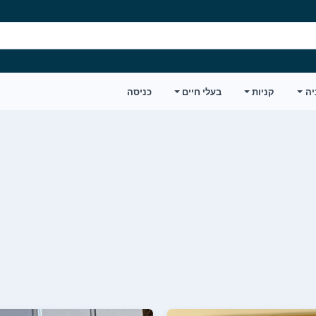
יה
קניות
בעלי חיים
כניסה