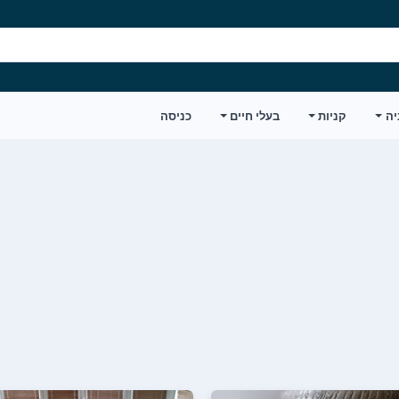
יה
קניות
בעלי חיים
כניסה