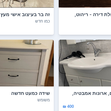
ת דירה - ריהוט,
זה בר בעיצוב אישי מעץ
, כ...
שנקנה בתור רי...
כמו חדש
, ארונות אמבטיה,
שידה כמעט חדשה
נות...
משומש
400 ₪