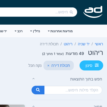
מודעות אחרונות
נדל"ן
רכב
יד שנ
ראשי
יד שניה
ריהוט
תכולת דירה
ריהוט
49 מודעות
(עמוד 1 מתוך 2)
תכולת דירה
×
נקה הכל
סינון
חפש בתוך התוצאות
מחיר