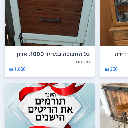
דירה
כל התכולה במחיר 1000. ארון
בגדים סנדוויץ...
משומש
1,000 ₪
250 ₪