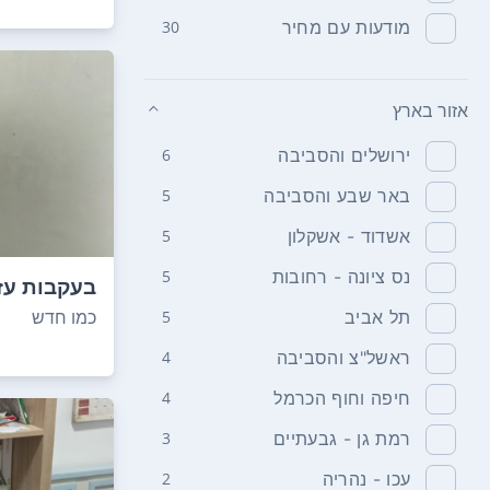
מודעות עם מחיר
30
אזור בארץ
ירושלים והסביבה
6
באר שבע והסביבה
5
אשדוד - אשקלון
5
נס ציונה - רחובות
5
בטיחותי מוט
כמו חדש
תל אביב
5
ראשל"צ והסביבה
4
חיפה וחוף הכרמל
4
רמת גן - גבעתיים
3
עכו - נהריה
2