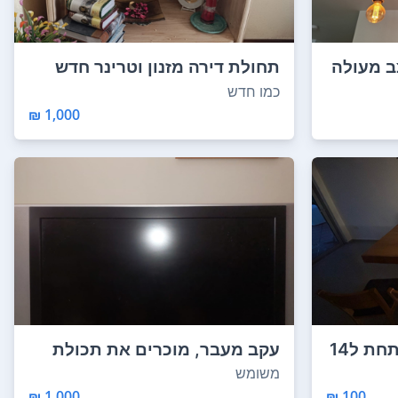
3 על 2 במצב מעולה
תחולת דירה מזנון וטרינר חדש
שינה ארונ...
כמו חדש
1,000 ₪
פינת אוכל 8 מקומות נפתחת ל14
עקב מעבר, מוכרים את תכולת
הדירה🤩 מחירים...
משומש
1,000 ₪
100 ₪