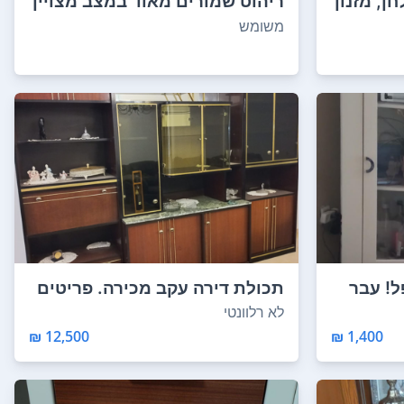
ן, מזנון
ריהוט שמורים מאוד במצב מצויין
למכירה בעק...
משומש
ל! עבר
תכולת דירה עקב מכירה. פריטים
מעולים חלקם...
לא רלוונטי
12,500 ₪
1,400 ₪