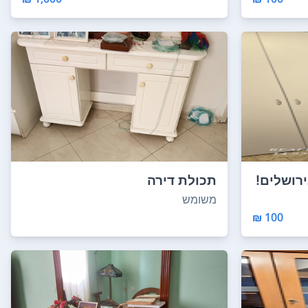
רושלים!
תכולת דירה
משומש
100 ₪