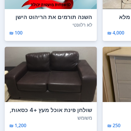
 מלא
השנה תורמים את הריהוט הישן
למשפחות מעוטו...
לא רלוונטי
100 ₪
4,000 ₪
שולחן פינת אוכל מעץ +4 כסאות,
סלון דמוי ...
משומש
1,200 ₪
250 ₪