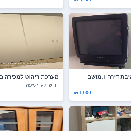
בעקבות עזיבת דירה 1.מושב
מערכת ריהוט למכירה בי
ג ...
1.שידות ב...
דרוש תיקון/שיפוץ
1,000 ₪