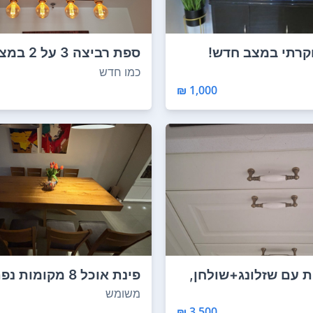
וקרתי במצב חדש!
ספת רביצה 
כות...
-1000 ווילונ...
כמו חדש
1,000 ₪
ת עם שזלונג+שולחן,
לי...
במצב מצוין ...
משומש
3,500 ₪