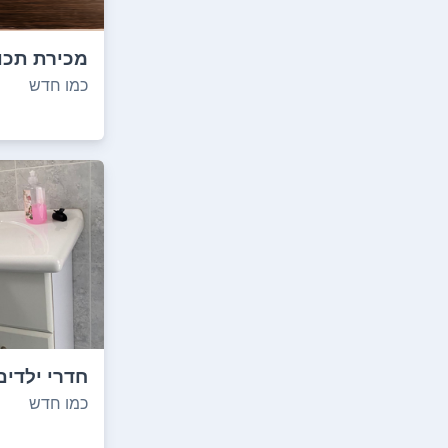
מכירת תכול
מערכת אודיו
כמו חדש
חדרי ילדים
ספות, שולח
כמו חדש