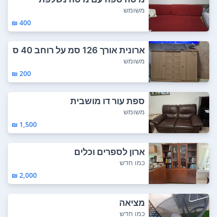
משומש
400 ₪
ארונית אורך 126 סמ על רוחב 40 ס
מ על גובה...
משומש
200 ₪
ספת עור דו מושבית
משומש
1,500 ₪
ארון לספרים וכלים
כמו חדש
2,000 ₪
מציאה
כמו חדש