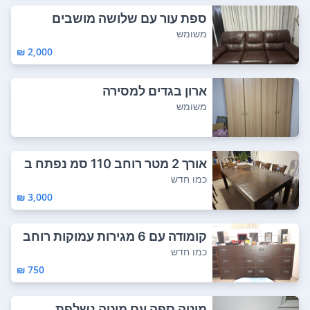
ספת עור עם שלושה מושבים
משומש
2,000 ₪
ארון בגדים למסירה
משומש
אורך 2 מטר רוחב 110 סמ נפתח ב
חלקים עד 4 ...
כמו חדש
3,000 ₪
קומודה עם 6 מגירות עמוקות רוחב
68 סמ א...
כמו חדש
750 ₪
מיטה ספה עם מיטה נשלפת