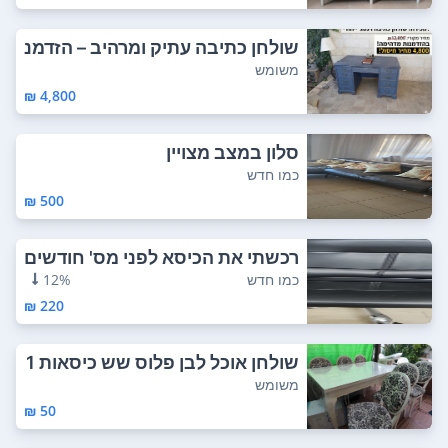
שולחן כתיבה עתיק ומרהיב – הזדמנ
ות נדירה!...
משומש
4,800 ₪
סלון במצב מצויין
כמו חדש
500 ₪
רכשתי את הכיסא לפני מס' חודשים
ולא השתמש...
כמו חדש
12%
220 ₪
שולחן אוכל לבן פלוס שש כיסאות 1
60/100 ס'...
משומש
50 ₪