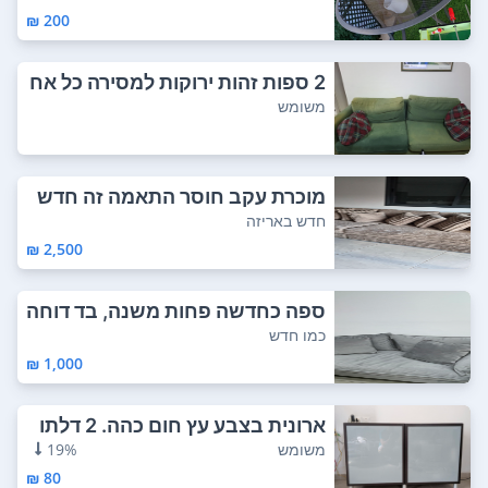
200 ₪
2 ספות זהות ירוקות למסירה כל אח
ת 2 מטר ...
משומש
מוכרת עקב חוסר התאמה זה חדש
נקנה לפני 2...
חדש באריזה
2,500 ₪
ספה כחדשה פחות משנה, בד דוחה
כתמים, ללא...
כמו חדש
1,000 ₪
ארונית בצבע עץ חום כהה. 2 דלתו
ת זכוכית ח...
משומש
19%
80 ₪