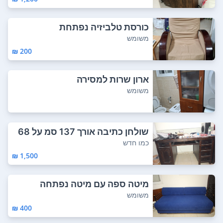
כורסת טלביזיה נפתחת
משומש
200 ₪
ארון שרות למסירה
משומש
שולחן כתיבה אורך 137 סמ על 68
רוחב על 7...
כמו חדש
1,500 ₪
מיטה ספה עם מיטה נפתחה
משומש
400 ₪