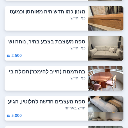
מזנון כמו חדש היה מאוחסן וכמעט
לא היה בש...
כמו חדש
ספה מעוצבת בצבע בהיר, נוחה וש
מורה
כמו חדש
2,500 ₪
בהזדמנות (חייב להימכר)תכולת בי
ת בבאר שבע...
כמו חדש
ספת מעצבים חדשה לחלוטין, הגיע
ה אתמול ולא...
חדש באריזה
5,000 ₪