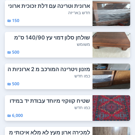
ארונית וטרינה עם דלת זכוכית ארוני
ות ב...
חדש באריזה
150 ₪
שולחן סלון דמוי עץ 140/90 ס''מ
משומש
500 ₪
מזנון ויטרינה המורכב מ 2 ארוניות ה
אחת וי...
כמו חדש
500 ₪
שטיח קווקזי מיוחד עבודת יד במידו
ת 375/22...
כמו חדש
6,000 ₪
למכירה ארון מעץ לא מלא איכותי מ