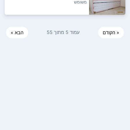
סביר
משומש
עמוד 5 מתוך 55
« הקודם
הבא »