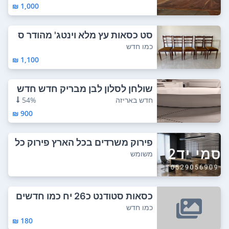
1,000 ₪
סט כסאות עץ מלא וינטג' מהודר ס
ט כסאות מע...
כמו חדש
1,100 ₪
שולחן לסלון לבן מבריק חדש חדש
גודל 87סמ
חדש באריזה
54%
900 ₪
פירוק משרדים בכל הארץ פירוק כל
סוגי המשר...
משומש
כסאות סטודנט כ26 יח כמו חדשים
כמו חדש
180 ₪