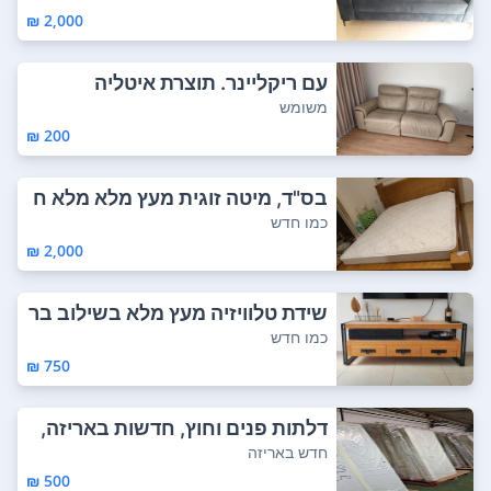
2,000 ₪
עם ריקליינר. תוצרת איטליה
משומש
200 ₪
בס"ד, מיטה זוגית מעץ מלא מלא ח
זק במיוחד...
כמו חדש
2,000 ₪
שידת טלוויזיה מעץ מלא בשילוב בר
זל שחור, ...
כמו חדש
750 ₪
דלתות פנים וחוץ, חדשות באריזה,
בגדלים שו...
חדש באריזה
500 ₪