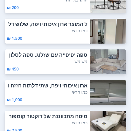
200 ₪
ל המוצר ארון איכותי ויפה, שלוש דל
תות ושת...
כמו חדש
1,500 ₪
ספה יפיפייה עם שזלוג. ספה לסלון
בצבע אופ...
משומש
450 ₪
ארון איכותי ויפה, שתי דלתות הזזה ו
שתי ...
כמו חדש
1,000 ₪
מיטה מתכווננת של דוקטור קומפור
ט. צבע אפ...
כמו חדש
2,500 ₪