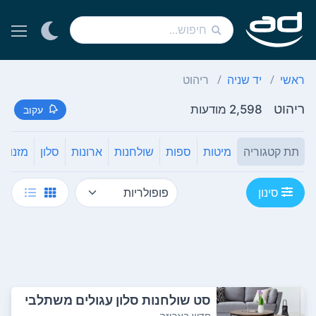
ראשי
יד שניה
ריהוט
ריהוט
2,598 מודעות
עקוב
תת קטגוריה
מיטות
ספות
שולחנות
ארונות
סלון
מזנון /
סינון
סט שולחנות סלון עגולים משתלבי
ם - חדש באר...
חדש באריזה