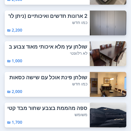
2 ארונות חדשים ואיכותיים (ניתן לר
כוש רק ...
כמו חדש
2,200 ₪
שולחן עץ מלא איכותי מאוד צבוע ב
רמת גימור...
לא רלוונטי
1,000 ₪
שולחן פינת אוכל עם שישה כסאות
מקאזה רהיט...
כמו חדש
2,000 ₪
ספה מהממת בצבע שחור מבד קטי
פה היתה אצלנו...
משומש
1,700 ₪