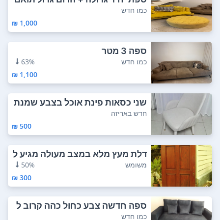
כמו חדש
1,000 ₪
ספה 3 מטר
כמו חדש
63%
1,100 ₪
שני כסאות פינת אוכל בצבע שמנת
בד דוחה כ...
חדש באריזה
500 ₪
דלת מעץ מלא במצב מעולה מגיע ל
לא משקוך וה...
משומש
50%
300 ₪
ספה חדשה צבע כחול כהה קרוב ל
אפור כהה
כמו חדש