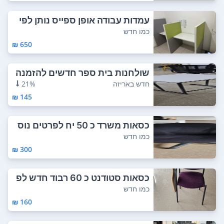
עמדות עבודה אופן ספייס נותן לפי
מידה לפ...
כמו חדש
650 ₪
שולחנות בית ספר חדשים להזמנה
צר קשר 052-...
חדש באריזה
21%
145 ₪
כסאות משרד כ 50 יח לפרטים נוס
פים 052-90...
כמו חדש
300 ₪
כסאות סטודנט כ 60 רבוד חדש לפ
רטים נוספי...
כמו חדש
160 ₪