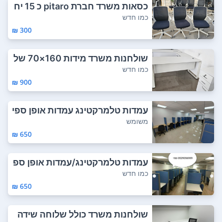
כסאות משרד חברת pitaro כ 15 יח
לפרטים ...
כמו חדש
300 ₪
שולחנות משרד מידות 160×70 של
וחה 70×45 זמ...
כמו חדש
900 ₪
עמדות טלמרקטינג עמדות אופן ספי
יס עמדות ...
משומש
650 ₪
עמדות טלמרקטינג/עמדות אופן ספ
ייס נותן לפ...
כמו חדש
650 ₪
שולחנות משרד כולל שלוחה שידה