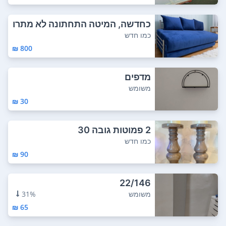
כחדשה, המיטה התחתונה לא מתרו
ממת
כמו חדש
800 ₪
מדפים
משומש
30 ₪
2 פמוטות גובה 30
כמו חדש
90 ₪
22/146
משומש
31%
65 ₪