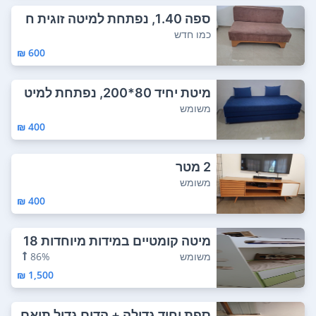
ספה 1.40, נפתחת למיטה זוגית ח
מודה. עם אר...
כמו חדש
600 ₪
מיטת יחיד 80*200, נפתחת למיט
ה זוגית, עם ...
משומש
400 ₪
2 מטר
משומש
400 ₪
מיטה קומטיים במידות מיוחדות 18
3*72 כולל ...
משומש
86%
1,500 ₪
ספת יחיד גדולה + הדום גדול תואם