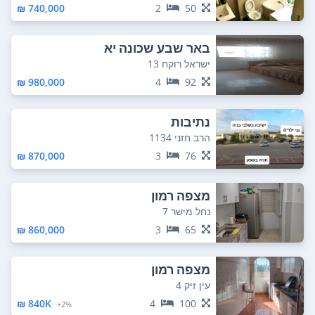
740,000 ₪
2
50
באר שבע שכונה יא
ישראל רוקח 13
980,000 ₪
4
92
נתיבות
הרב חזני 1134
870,000 ₪
3
76
מצפה רמון
נחל מישר 7
860,000 ₪
3
65
מצפה רמון
עין זיק 4
840K ₪
4
100
2%+