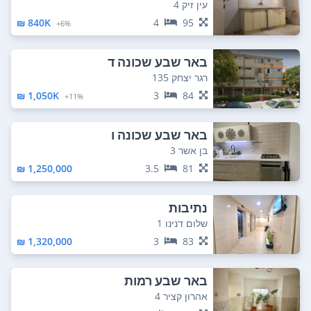
עין זיק 4
840K ₪
4
95
6%+
באר שבע שכונה ד
רגר יצחק 135
1,050K ₪
3
84
11%+
באר שבע שכונה ו
בן אשר 3
1,250,000 ₪
3.5
81
נתיבות
שלום דנינו 1
1,320,000 ₪
3
83
באר שבע רמות
אהרון קציר 4