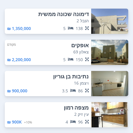
דימונה שכונה ממשית
הנבל 2
1,350,000 ₪
5
138
אופקים
מקודם
צאלון 69
2,200,000 ₪
5
150
נתיבות בן גוריון
ויצמן 16
900,000 ₪
3.5
86
מצפה רמון
עין זיק 2
900K ₪
4
96
10%+