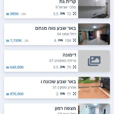
קרית גת
מלכי ישראל 9
985K ₪
3.5
72
9%+
באר שבע נווה מנחם
רחל אמנו 64
1,150K ₪
4
104
3%-
דימונה
טיילת הספורט 67
640,000 ₪
3.5
75
באר שבע שכונה ו
אהרון מסקין 51
870,000 ₪
2
71
מצפה רמון
נחל ערוד 18