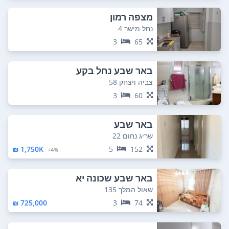
מצפה רמון
נחל מישר 4
3
65
באר שבע נחל בקע
צביה ויצחק 58
3
60
באר שבע
שריג נחום 22
1,750K ₪
5
152
4%+
באר שבע שכונה יא
שאול המלך 135
725,000 ₪
3
74