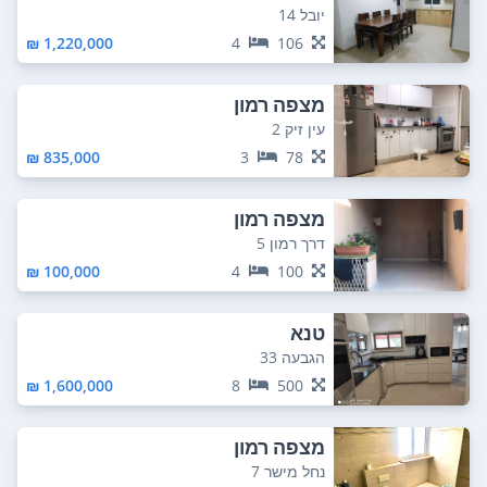
יובל 14
1,220,000 ₪
4
106
מצפה רמון
עין זיק 2
835,000 ₪
3
78
מצפה רמון
דרך רמון 5
100,000 ₪
4
100
טנא
הגבעה 33
1,600,000 ₪
8
500
מצפה רמון
נחל מישר 7