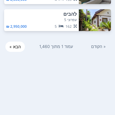
להבים
עפרוני 5
2,950,000 ₪
5
162
« הקודם
עמוד 1 מתוך 1,460
הבא »