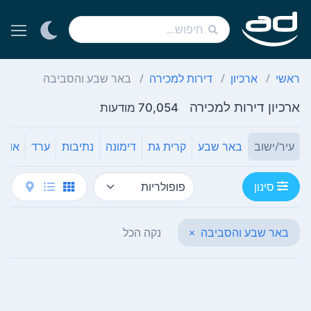
ראשי
ארכיון
דירות למכירה
באר שבע והסביבה
ארכיון דירות למכירה
70,054 מודעות
עיר/ישוב
באר שבע
קרית גת
דימונה
נתיבות
ערד
אופק
סינון
באר שבע והסביבה
×
נקה הכל