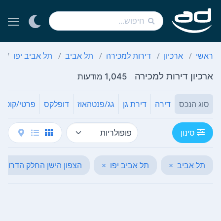
ראשי
ארכיון
דירות למכירה
תל אביב
תל אביב יפו
ה
ארכיון דירות למכירה
1,045 מודעות
סוג הנכס
דירה
דירת גן
גג/פנטהאוז
דופלקס
פרטי/קוטג'
סינון
תל אביב
×
תל אביב יפו
×
הצפון הישן החלק הדרום 