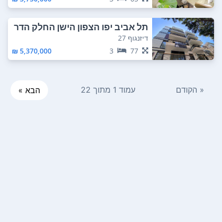
תל אביב יפו הצפון הישן החלק הדר
ום מזרחי
דיזנגוף 27
5,370,000 ₪
3
77
« הקודם
עמוד 1 מתוך 22
הבא »