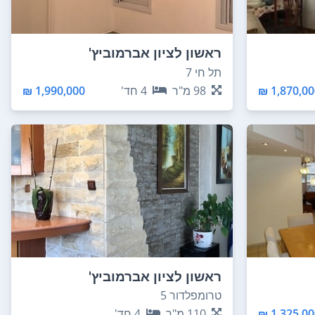
ראשון לציון אברמוביץ'
תל חי 7
1,870,000
98
מ"ר
4
חד'
1,990,000 ₪
ראשון לציון אברמוביץ'
טרומפלדור 5
1,325,000
110
מ"ר
4
חד'