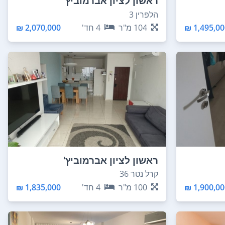
ראשון לציון אברמוביץ'
הלפרין 3
1,495,000
104
מ"ר
4
חד'
2,070,000 ₪
ראשון לציון אברמוביץ'
קרל נטר 36
1,900,000
100
מ"ר
4
חד'
1,835,000 ₪