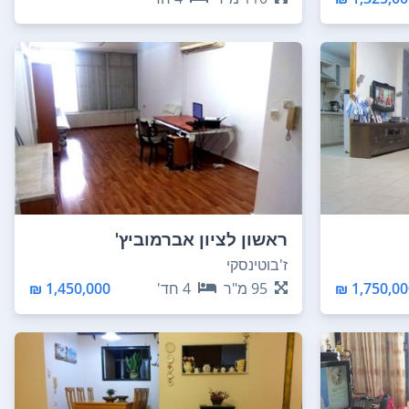
ראשון לציון אברמוביץ'
ז'בוטינסקי
1,750,000
95
מ"ר
4
חד'
1,450,000 ₪