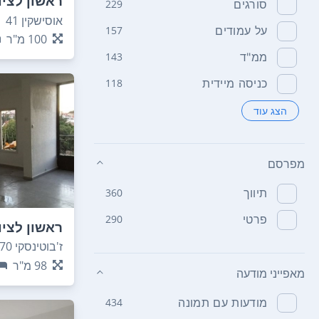
ראשון לציו
סורגים
229
אוסישקין 41
על עמודים
157
100
מ"ר
ממ"ד
143
כניסה מיידית
118
הצג עוד
מפרסם
תיווך
360
פרטי
290
ראשון לציו
ז'בוטינסקי 70
98
מ"ר
מאפייני מודעה
מודעות עם תמונה
434