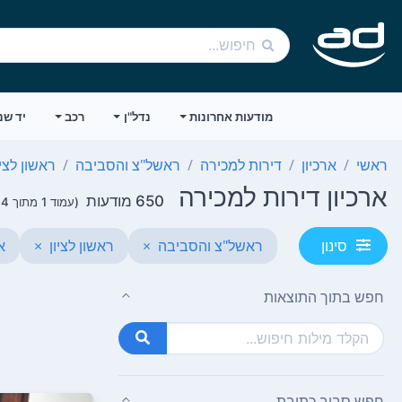
מודעות אחרונות
נדל"ן
רכב
יד שנ
ראשי
ארכיון
דירות למכירה
ראשל"צ והסביבה
ראשון לציו
ארכיון דירות למכירה
650 מודעות
(עמוד 1 מתוך 14)
ראשל"צ והסביבה
×
ראשון לציון
×
א
סינון
חפש בתוך התוצאות
חפש סביב כתובת