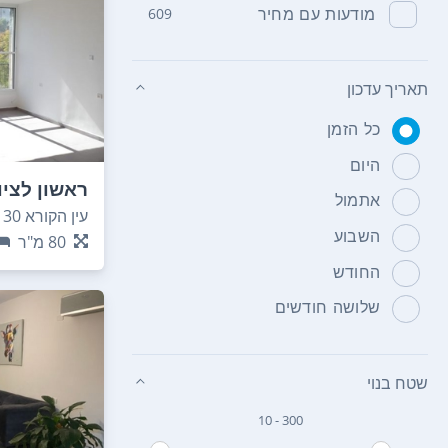
מודעות עם מחיר
609
תאריך עדכון
כל הזמן
היום
ראשון לציו
אתמול
עין הקורא 30
השבוע
80
מ"ר
החודש
שלושה חודשים
שטח בנוי
10 - 300