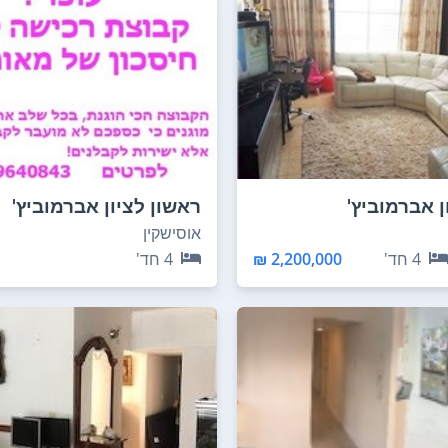
ן אברמוביץ'
ראשון לציון אברמוביץ'
אוסישקין
4
חד'
2,200,000 ₪
4
חד'