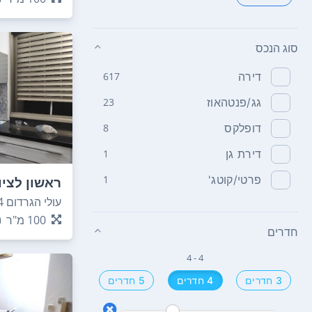
סוג הנכס
דירה
617
גג/פנטהאוז
23
דופלקס
8
דירת גן
1
פרטי/קוטג'
1
ראשון לציו
עולי הגרדום 4
100
מ"ר
חדרים
4 - 4
3 חדרים
4 חדרים
5 חדרים