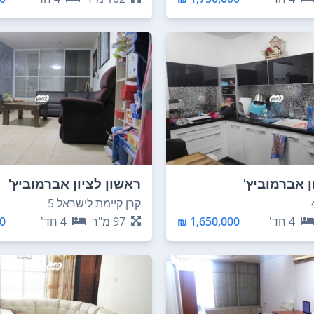
ן אברמוביץ'
ראשון לציון אברמוביץ'
קרן קיימת לישראל 5
4
חד'
1,650,000 ₪
97
מ"ר
4
חד'
 ₪