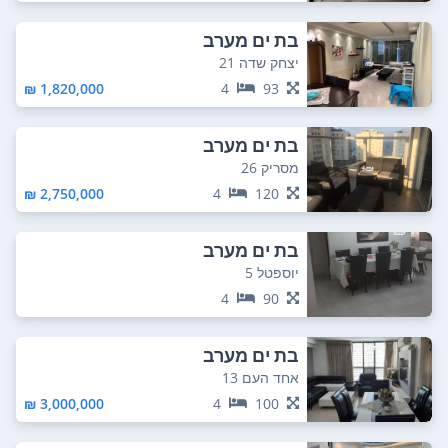
בת ים מערב
יצחק שדה 21
1,820,000 ₪
4
93
בת ים מערב
מסריק 26
2,750,000 ₪
4
120
בת ים מערב
יוספטל 5
4
90
בת ים מערב
אחד העם 13
3,000,000 ₪
4
100