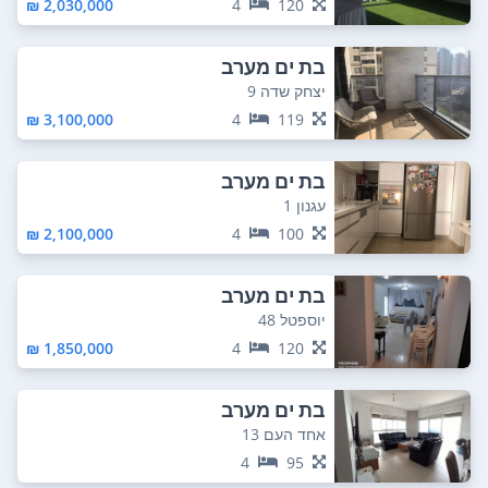
2,030,000 ₪
4
120
בת ים מערב
יצחק שדה 9
3,100,000 ₪
4
119
בת ים מערב
עגנון 1
2,100,000 ₪
4
100
בת ים מערב
יוספטל 48
1,850,000 ₪
4
120
בת ים מערב
אחד העם 13
4
95