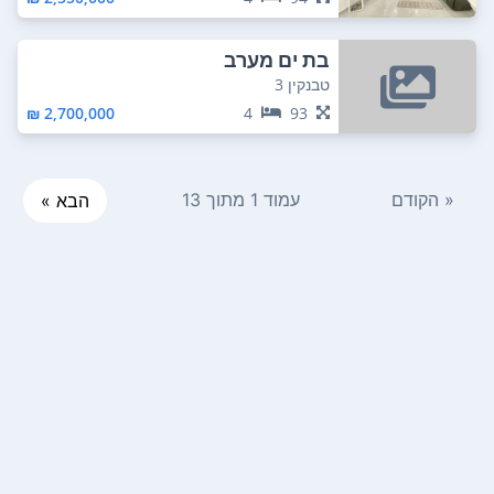
בת ים מערב
טבנקין 3
2,700,000 ₪
4
93
« הקודם
עמוד 1 מתוך 13
הבא »