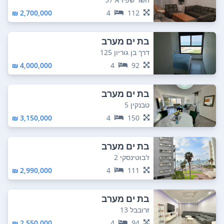
2,700,000 ₪
4
112
בת ים מערב
דרך בן גוריון 125
4,000,000 ₪
4
92
בת ים מערב
טבנקין 5
3,150,000 ₪
4
150
בת ים מערב
ז'בוטינסקי 2
2,990,000 ₪
4
111
בת ים מערב
זרובבל 13
2,550,000 ₪
4
94