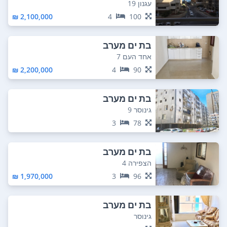
עגנון 19
2,100,000 ₪
4
100
בת ים מערב
אחד העם 7
2,200,000 ₪
4
90
בת ים מערב
גינוסר 9
3
78
בת ים מערב
הצפירה 4
1,970,000 ₪
3
96
בת ים מערב
גינוסר