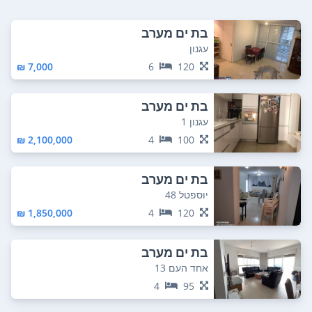
בת ים מערב
עגנון
7,000 ₪
6
120
בת ים מערב
עגנון 1
2,100,000 ₪
4
100
בת ים מערב
יוספטל 48
1,850,000 ₪
4
120
בת ים מערב
אחד העם 13
4
95