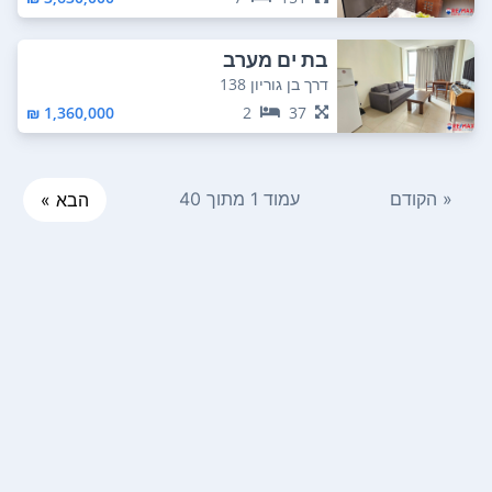
בת ים מערב
דרך בן גוריון 138
1,360,000 ₪
2
37
« הקודם
עמוד 1 מתוך 40
הבא »