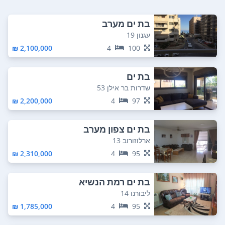
בת ים מערב
עגנון 19
2,100,000 ₪
4
100
בת ים
שדרות בר אילן 53
2,200,000 ₪
4
97
בת ים צפון מערב
ארלוזורוב 13
2,310,000 ₪
4
95
בת ים רמת הנשיא
ליבורנו 14
1,785,000 ₪
4
95