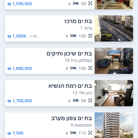
1,590,000 ₪
4
90
בת ים מרכז
ברנר 1
1,900K ₪
4
100
13%+
בת ים שיכון ותיקים
כצנלסון ברל 74
1,880,000 ₪
4
100
בת ים רמת הנשיא
כהן אלי 12
1,700,000 ₪
4
94
בת ים צפון מערב
העצמאות 9
7,500 ₪
4
115