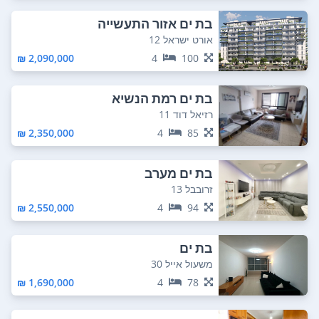
בת ים אזור התעשייה
אורט ישראל 12
2,090,000 ₪
4
100
בת ים רמת הנשיא
רזיאל דוד 11
2,350,000 ₪
4
85
בת ים מערב
זרובבל 13
2,550,000 ₪
4
94
בת ים
משעול אייל 30
1,690,000 ₪
4
78