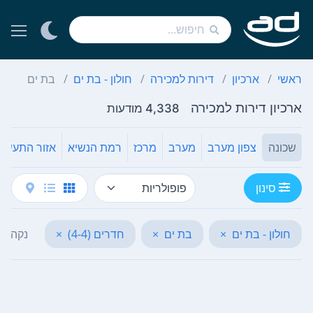
ראשי
ארכיון
דירות למכירה
חולון - בת ים
בת ים
ארכיון דירות למכירה
4,338 מודעות
שכונה
צפון מערב
מערב
מרכז
רמת הנשיא
אזור התעשיי
סינון
חולון - בת ים
×
בת ים
×
חדרים (4-4)
×
נקה הכ