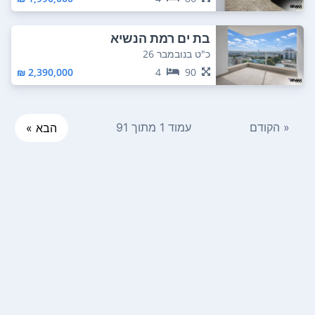
בת ים רמת הנשיא
כ"ט בנובמבר 26
2,390,000 ₪
4
90
« הקודם
עמוד 1 מתוך 91
הבא »