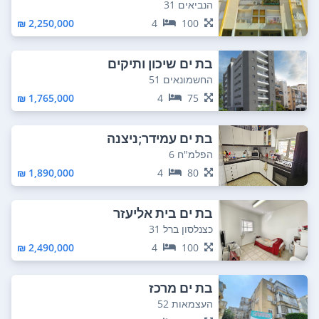
הנביאים 31
2,250,000 ₪
4
100
בת ים שיכון ותיקים
החשמונאים 51
1,765,000 ₪
4
75
בת ים עמידר;ניצנה
הפלמ"ח 6
1,890,000 ₪
4
80
בת ים בית אליעזר
כצנלסון ברל 31
2,490,000 ₪
4
100
בת ים מרכז
העצמאות 52