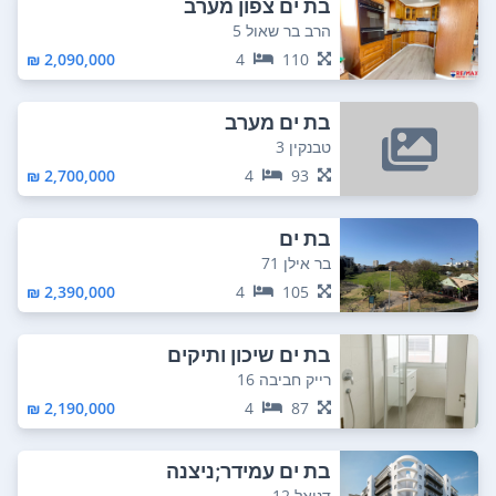
בת ים צפון מערב
הרב בר שאול 5
2,090,000 ₪
4
110
בת ים מערב
טבנקין 3
2,700,000 ₪
4
93
בת ים
בר אילן 71
2,390,000 ₪
4
105
בת ים שיכון ותיקים
רייק חביבה 16
2,190,000 ₪
4
87
בת ים עמידר;ניצנה
דניאל 12