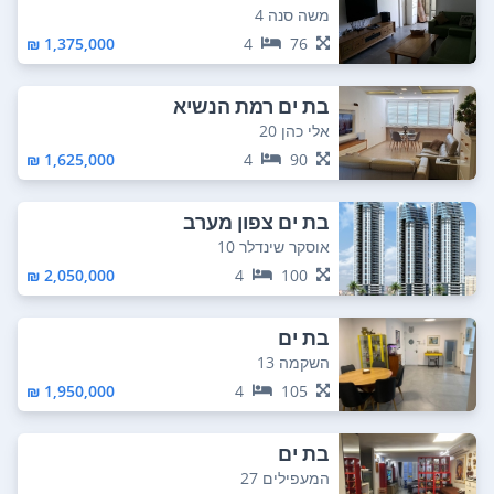
משה סנה 4
1,375,000 ₪
4
76
בת ים רמת הנשיא
אלי כהן 20
1,625,000 ₪
4
90
בת ים צפון מערב
אוסקר שינדלר 10
2,050,000 ₪
4
100
בת ים
השקמה 13
1,950,000 ₪
4
105
בת ים
המעפילים 27