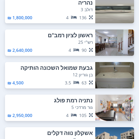
נהריה
דולב 3
1,800,000 ₪
4
136
ראשון לציון רמב"ם
רש"י 25
2,640,000 ₪
4
90
גבעת שמואל השכונה הותיקה
בן גוריון 12
4,500 ₪
3.5
63
נתניה רמת פולג
גור מרדכי 5
2,950,000 ₪
4
105
אשקלון נווה דקלים