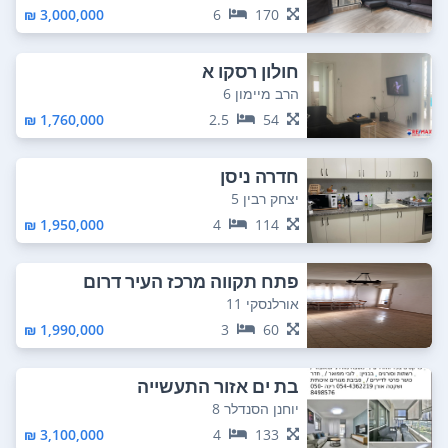
3,000,000 ₪
6
170
חולון רסקו א
הרב מיימון 6
1,760,000 ₪
2.5
54
חדרה ניסן
יצחק רבין 5
1,950,000 ₪
4
114
פתח תקווה מרכז העיר דרום
אורלנסקי 11
1,990,000 ₪
3
60
בת ים אזור התעשייה
יוחנן הסנדלר 8
3,100,000 ₪
4
133