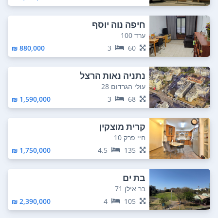
חיפה נוה יוסף
ערד 100
880,000 ₪
3
60
נתניה נאות הרצל
עולי הגרדום 28
1,590,000 ₪
3
68
קרית מוצקין
חיי פרק 10
1,750,000 ₪
4.5
135
בת ים
בר אילן 71
2,390,000 ₪
4
105