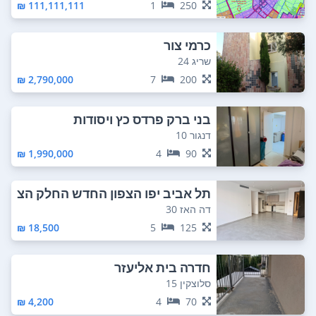
111,111,111 ₪
1
250
כרמי צור
שריג 24
2,790,000 ₪
7
200
בני ברק פרדס כץ ויסודות
דנגור 10
1,990,000 ₪
4
90
תל אביב יפו הצפון החדש החלק הצ
פוני
דה האז 30
18,500 ₪
5
125
חדרה בית אליעזר
סלוצקין 15
4,200 ₪
4
70