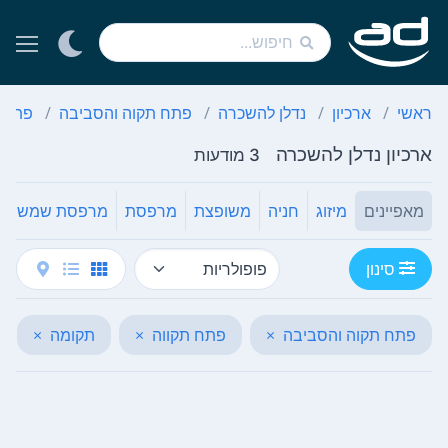
ראשי
ארכיון
נדלן להשכרה
פתח תקוה והסביבה
פתח ת
ארכיון נדלן להשכרה
3 מודעות
מאפיינים
מיזוג
חניה
משופצת
מרפסת
מרפסת שמש
סינון
פתח תקוה והסביבה
×
פתח תקווה
×
תקומה
×