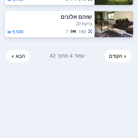
שוהם אלונים
ברקת 20
9,500 ₪
7
180
עמוד 4 מתוך 42
« הקודם
הבא »