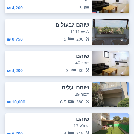
4,200 ₪
3
שוהם גבעולים
לכיש 1111
8,750 ₪
5
200
שוהם
דולב 40
4,200 ₪
3
80
שוהם יעלים
תבור 29
10,000 ₪
6.5
380
שוהם
הסלע 13
6,700 ₪
4
218