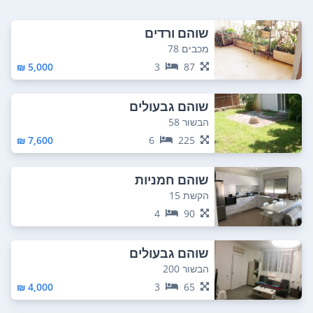
שוהם ורדים
מכבים 78
5,000 ₪
3
87
שוהם גבעולים
הבשור 58
7,600 ₪
6
225
שוהם חמניות
הקשת 15
4
90
שוהם גבעולים
הבשור 200
4,000 ₪
3
65