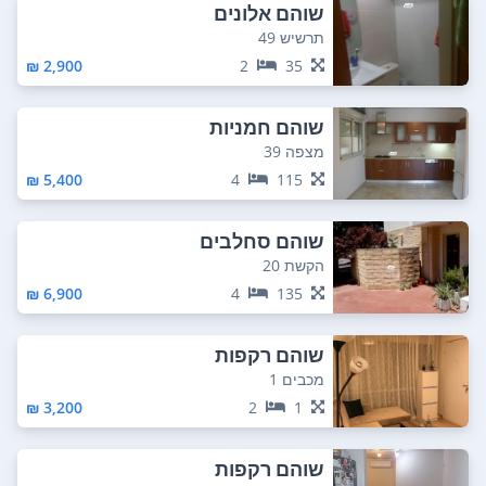
שוהם אלונים
תרשיש 49
2,900 ₪
2
35
שוהם חמניות
מצפה 39
5,400 ₪
4
115
שוהם סחלבים
הקשת 20
6,900 ₪
4
135
שוהם רקפות
מכבים 1
3,200 ₪
2
1
שוהם רקפות