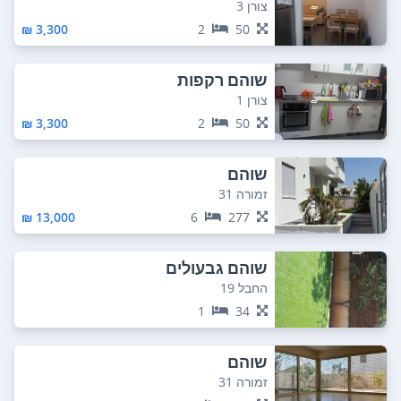
צורן 3
3,300 ₪
2
50
שוהם רקפות
צורן 1
3,300 ₪
2
50
שוהם
זמורה 31
13,000 ₪
6
277
שוהם גבעולים
החבל 19
1
34
שוהם
זמורה 31