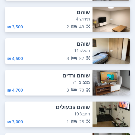
שוהם
תירוש 4
3,500 ₪
2
49
שוהם
הסלע 11
4,500 ₪
3
87
שוהם ורדים
מכבים 71
4,700 ₪
3
70
שוהם גבעולים
החבל 19
3,000 ₪
1
28