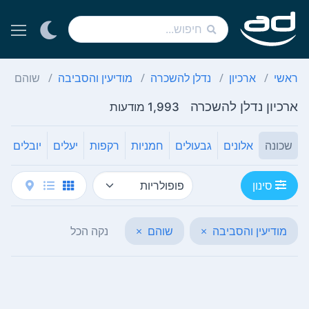
ראשי
ארכיון
נדלן להשכרה
מודיעין והסביבה
שוהם
ארכיון נדלן להשכרה
1,993 מודעות
שכונה
אלונים
גבעולים
חמניות
רקפות
יעלים
יובלים
ט
סינון
מודיעין והסביבה
×
שוהם
×
נקה הכל