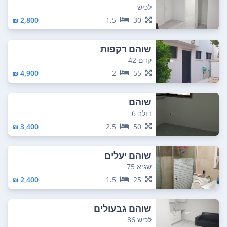
לכיש
2,800 ₪
1.5
30
שוהם רקפות
קדם 42
4,900 ₪
2
55
שוהם
דולב 6
3,400 ₪
2.5
50
שוהם יעלים
שגיא 75
2,400 ₪
1.5
25
שוהם גבעולים
לכיש 86