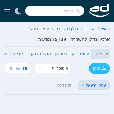
ראשי
ארכיון
נדלן להשכרה
עמק יזרעאל
ארכיון נדלן להשכרה
25,139 מודעות
עיר/ישוב
עפולה
קרית טבעון
מגדל העמק
רמת ישי
תל ע
סינון
עמק יזרעאל
×
נקה הכל