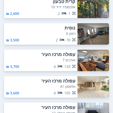
קרית טבעון
אלכסנדר זייד 10
2,600 ₪
2
1
נופית
רמון 6
3,500 ₪
2
70
עפולה מרכז העיר
אורנים 7
3,700 ₪
4
120
עפולה מרכז העיר
וולפסון 41
3,600 ₪
4
105
עפולה מרכז העיר
משמר הירדן 11