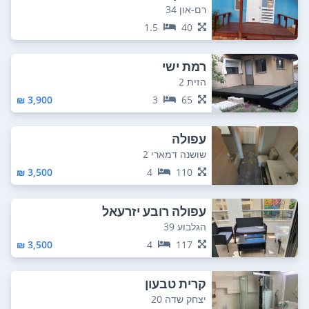
רם-און 34
1.5
40
רמת ישי
הזית 2
3,900 ₪
3
65
עפולה
שושנה דמארי 2
3,500 ₪
4
110
עפולה רובע יזרעאל
הגלבוע 39
3,500 ₪
4
117
קרית טבעון
יצחק שדה 20