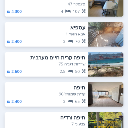
פינסקר 47
4,300 ₪
4
107
עספיא
אבא חושי 1
2,400 ₪
3
70
חיפה קרית חיים מערבית
שדרות דגניה 75
2,600 ₪
2.5
50
חיפה
קרית שמואל 96
2,400 ₪
3
65
חיפה ורדיה
צבעוני 7