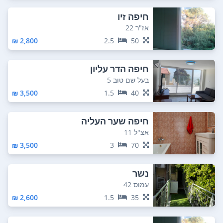
חיפה זיו
אז"ר 22
2,800 ₪
2.5
50
חיפה הדר עליון
בעל שם טוב 5
3,500 ₪
1.5
40
חיפה שער העליה
אצ"ל 11
3,500 ₪
3
70
נשר
עמוס 42
2,600 ₪
1.5
35