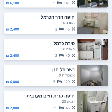
6,100 ₪
5
141
חיפה הדר הכרמל
מסדה 14
2,400 ₪
2
45
טירת כרמל
האלה 28
2,400 ₪
2
40
נשר תל חנן
אשכולות 9
6,000 ₪
5
129
חיפה קרית חיים מערבית
דגניה 23
2,800 ₪
2.5
45