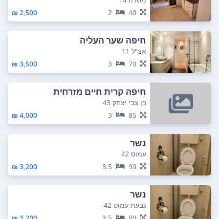
2,500 ₪
2
40
חיפה שער העליה
אצ"ל 11
3,500 ₪
3
70
חיפה קרית חיים מזרחית
בן צבי יצחק 43
4,000 ₪
3
85
נשר
עמוס 42
3,200 ₪
3.5
90
נשר
גבעת עמוס 42
3,200 ₪
3.5
90