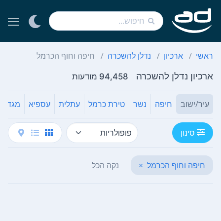
ראשי
ארכיון
נדלן להשכרה
חיפה וחוף הכרמל
ארכיון נדלן להשכרה
94,458 מודעות
עיר/ישוב
חיפה
נשר
טירת כרמל
עתלית
עספיא
מגדים
סינון
חיפה וחוף הכרמל
×
נקה הכל