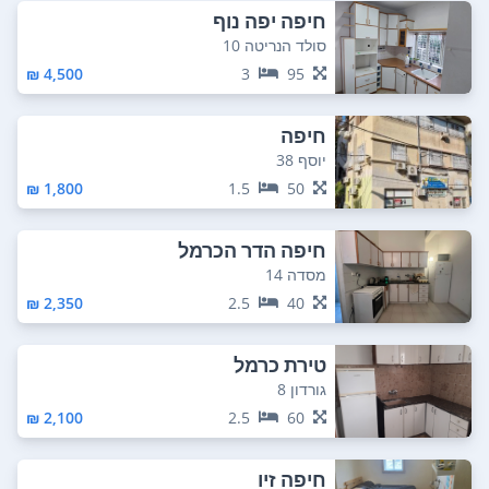
חיפה יפה נוף
סולד הנריטה 10
4,500 ₪
3
95
חיפה
יוסף 38
1,800 ₪
1.5
50
חיפה הדר הכרמל
מסדה 14
2,350 ₪
2.5
40
טירת כרמל
גורדון 8
2,100 ₪
2.5
60
חיפה זיו