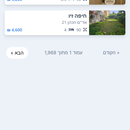
חיפה זיו
אד"ם הכהן 21
4,600 ₪
4
90
« הקודם
עמוד 1 מתוך 1,968
הבא »