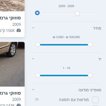
2009 - 2009
סוזוקי גרנד
2009
מחיר
156K
ק"מ
₪ 5,000 - ₪ 500,000
יד
1 - 10
מאפייני מודעה
סוזוקי גרנד
2009
מודעות עם תמונה
71
143K
ק"מ