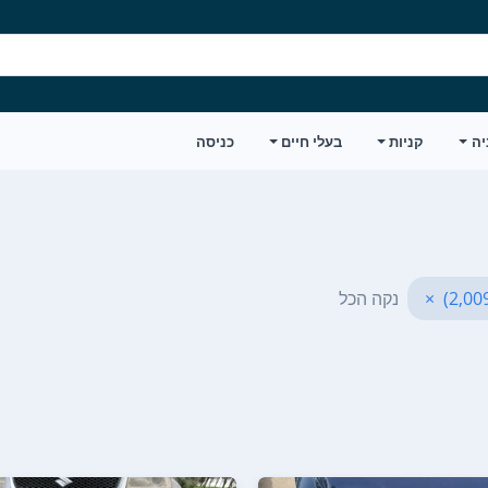
יה
קניות
בעלי חיים
כניסה
×
נקה הכל