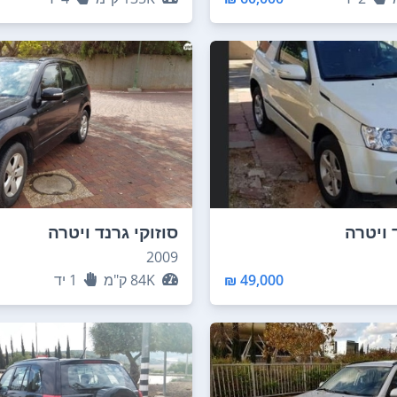
 ויטרה
סוזוקי גרנד ויטרה
2009
49,000 ₪
84K
ק"מ
1
יד