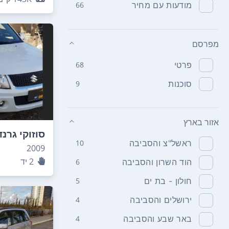
מודעות עם מחיר
66
מפרסם
פרטי
68
סוכנות
9
אזור בארץ
סוזוקי גרנד
ראשל"צ והסביבה
10
2009
2
יד
הוד השרון והסביבה
6
חולון - בת ים
5
ירושלים והסביבה
4
באר שבע והסביבה
4