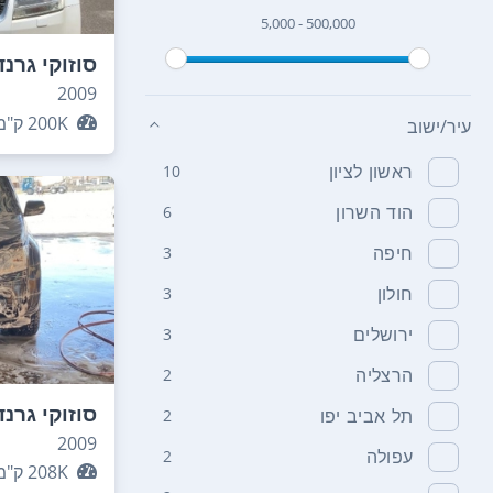
5,000 - 500,000
סוזוקי גרנד
2009
200K
ק"מ
עיר/ישוב
ראשון לציון
10
הוד השרון
6
חיפה
3
חולון
3
ירושלים
3
הרצליה
2
סוזוקי גרנד
תל אביב יפו
2
2009
עפולה
2
208K
ק"מ