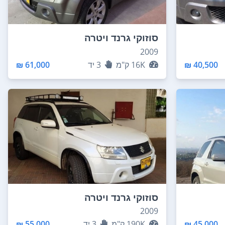
סוזוקי גרנד ויטרה
2009
40,500 ₪
16K
ק"מ
3
יד
61,000 ₪
סוזוקי גרנד ויטרה
2009
45,000 ₪
190K
ק"מ
3
יד
55,000 ₪