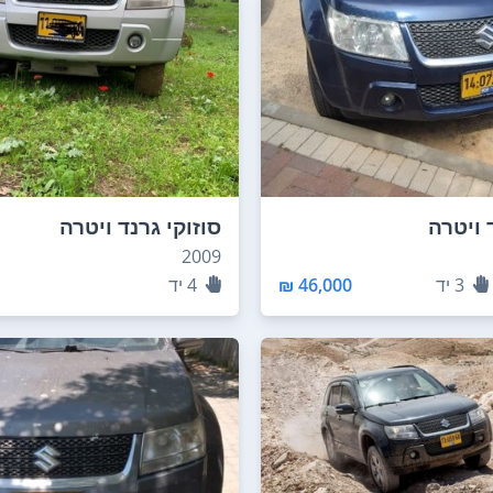
 ויטרה
סוזוקי גרנד ויטרה
2009
3
יד
46,000 ₪
4
יד