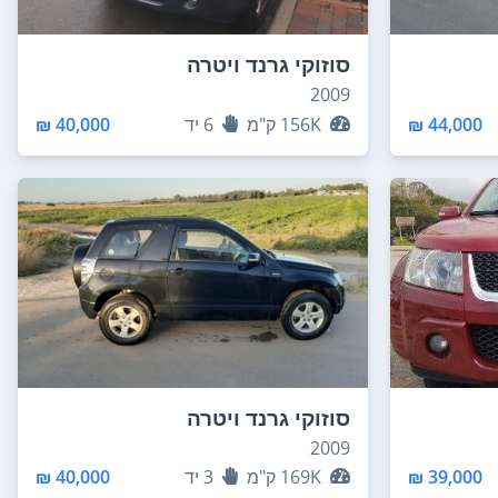
סוזוקי גרנד ויטרה
2009
44,000 ₪
156K
ק"מ
6
יד
40,000 ₪
סוזוקי גרנד ויטרה
2009
39,000 ₪
169K
ק"מ
3
יד
40,000 ₪