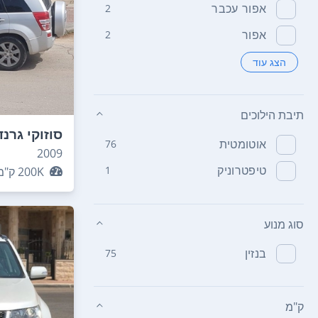
אפור עכבר
2
אפור
2
הצג עוד
תיבת הילוכים
סוזוקי גרנד
אוטומטית
76
2009
טיפטרוניק
1
200K
ק"מ
סוג מנוע
בנזין
75
ק"מ