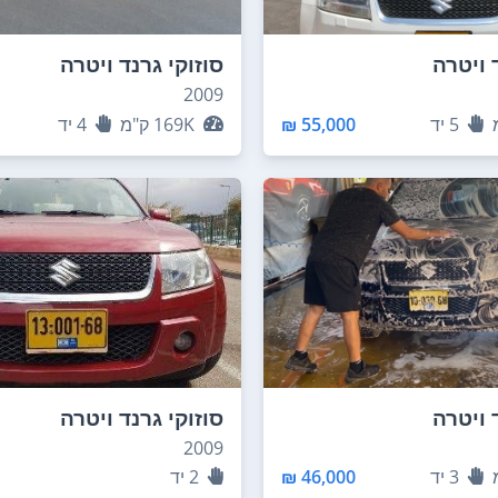
 ויטרה
סוזוקי גרנד ויטרה
2009
5
יד
55,000 ₪
169K
ק"מ
4
יד
 ויטרה
סוזוקי גרנד ויטרה
2009
3
יד
46,000 ₪
2
יד