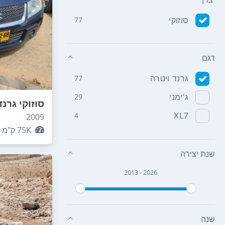
סוזוקי
77
דגם
גרנד ויטרה
77
ג'ימני
29
סוזוקי גרנד
4
XL7
2009
75K
ק"מ
שנת יצירה
2013 - 2026
שנה