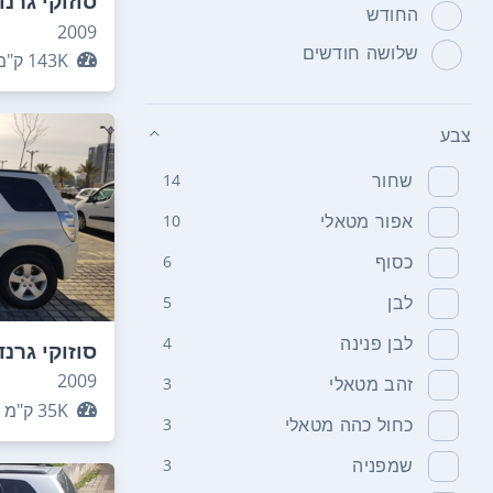
סוזוקי גרנד
החודש
2009
שלושה חודשים
143K
ק"מ
צבע
שחור
14
אפור מטאלי
10
כסוף
6
לבן
5
לבן פנינה
4
סוזוקי גרנד
2009
זהב מטאלי
3
35K
ק"מ
כחול כהה מטאלי
3
שמפניה
3