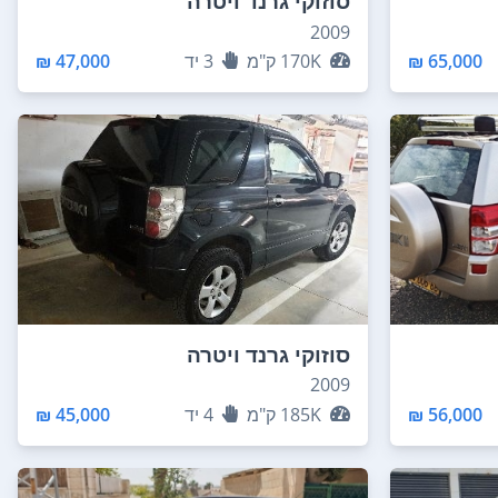
סוזוקי גרנד ויטרה
2009
65,000 ₪
170K
ק"מ
3
יד
47,000 ₪
סוזוקי גרנד ויטרה
2009
56,000 ₪
185K
ק"מ
4
יד
45,000 ₪