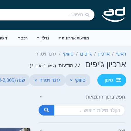
מודעות אחרונות
נדל"ן
רכב
יד שנ
ראשי
ארכיון
ג'יפים
סוזוקי
גרנד ויטרה
ארכיון ג'יפים
77 מודעות
(עמוד 1 מתוך 2)
סוזוקי
×
גרנד ויטרה
×
שנה (2,009-2,009)
סינון
חפש בתוך התוצאות
יצרן