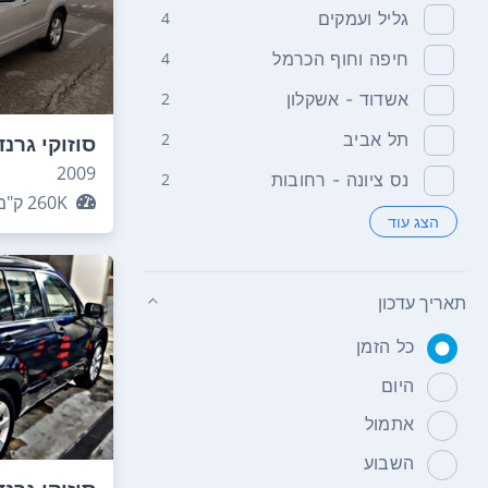
גליל ועמקים
4
חיפה וחוף הכרמל
4
אשדוד - אשקלון
2
תל אביב
2
סוזוקי גרנד
2009
נס ציונה - רחובות
2
260K
ק"מ
הצג עוד
תאריך עדכון
כל הזמן
היום
אתמול
השבוע