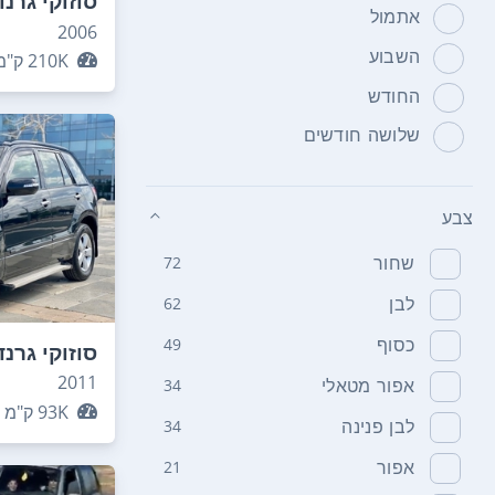
סוזוקי גרנד
אתמול
2006
השבוע
210K
ק"מ
החודש
שלושה חודשים
צבע
שחור
72
לבן
62
כסוף
49
סוזוקי גרנד
2011
אפור מטאלי
34
93K
ק"מ
לבן פנינה
34
אפור
21