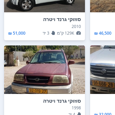
סוזוקי גרנד ויטרה
2010
46,500 ₪
129K
ק"מ
3
יד
51,000 ₪
סוזוקי גרנד ויטרה
1998
32,000 ₪
4
יד