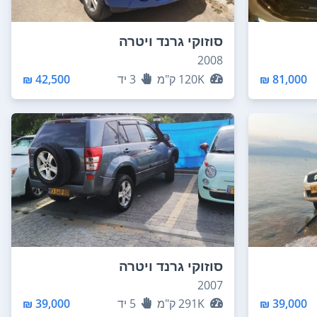
סוזוקי גרנד ויטרה
2008
81,000 ₪
120K
ק"מ
3
יד
42,500 ₪
סוזוקי גרנד ויטרה
2007
39,000 ₪
291K
ק"מ
5
יד
39,000 ₪