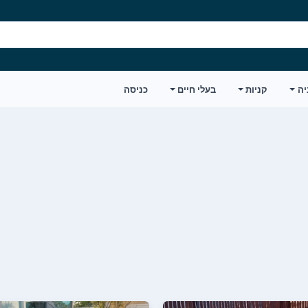
יה
קניות
בעלי חיים
כניסה