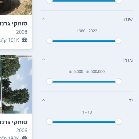
שנה
סוזוקי גרנד
1980 - 2022
2008
161K
ק"מ
מחיר
₪ 5,000 - ₪ 500,000
יד
1 - 10
סוזוקי גרנד
2006
180K
ק"מ