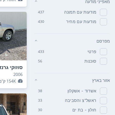
מאפייני מודעה
מודעות עם תמונה
437
מודעות עם מחיר
430
מפרסם
פרטי
433
סוכנות
56
סוזוקי גרנד
2006
אזור בארץ
154K
ק"מ
אשדוד - אשקלון
38
ראשל"צ והסביבה
33
חולון - בת ים
30