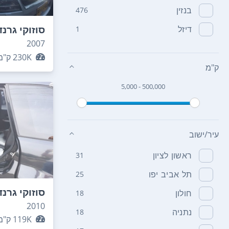
בנזין
476
סוזוקי גרנד
דיזל
1
2007
230K
ק"מ
ק"מ
5,000 - 500,000
עיר/ישוב
ראשון לציון
31
תל אביב יפו
25
סוזוקי גרנד
חולון
18
2010
נתניה
18
119K
ק"מ