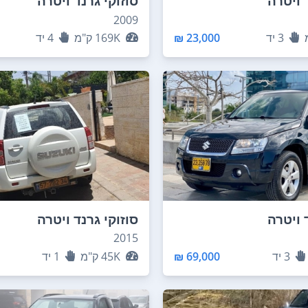
 ויטרה
סוזוקי גרנד ויטרה
2009
3
יד
23,000 ₪
169K
ק"מ
4
יד
 ויטרה
סוזוקי גרנד ויטרה
2015
3
יד
69,000 ₪
45K
ק"מ
1
יד