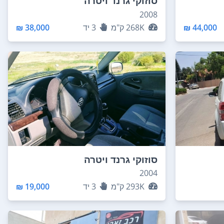
סוזוקי גרנד ויטרה
2008
44,000 ₪
268K
ק"מ
3
יד
38,000 ₪
סוזוקי גרנד ויטרה
2004
293K
ק"מ
3
יד
19,000 ₪