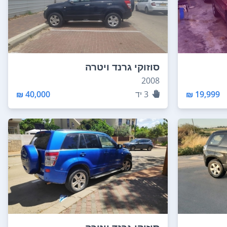
סוזוקי גרנד ויטרה
2008
19,999 ₪
3
יד
40,000 ₪