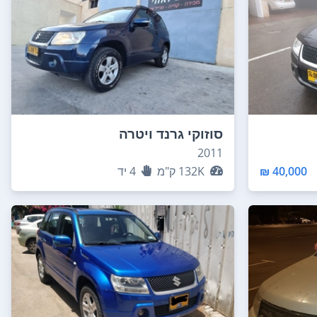
סוזוקי גרנד ויטרה
2011
40,000 ₪
132K
ק"מ
4
יד