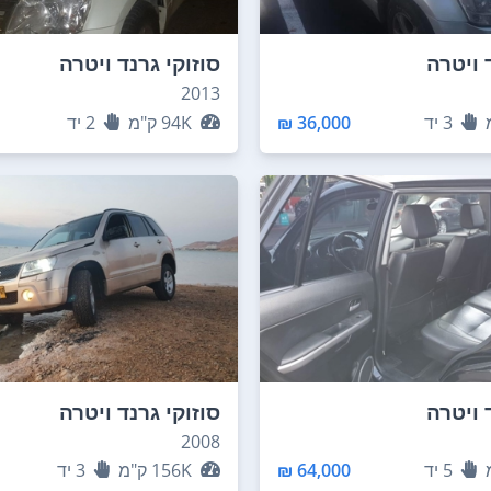
 ויטרה
סוזוקי גרנד ויטרה
2013
3
יד
36,000 ₪
94K
ק"מ
2
יד
 ויטרה
סוזוקי גרנד ויטרה
2008
5
יד
64,000 ₪
156K
ק"מ
3
יד