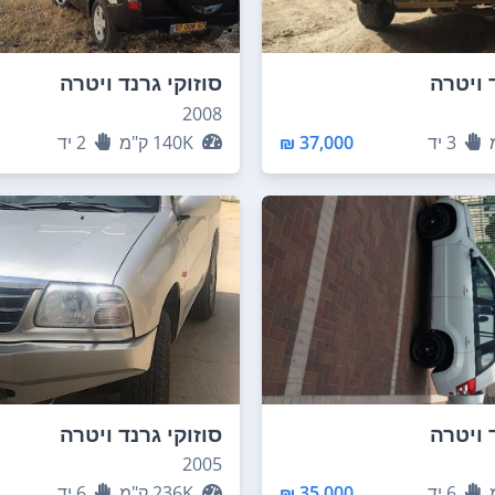
 ויטרה
סוזוקי גרנד ויטרה
2008
3
יד
37,000 ₪
140K
ק"מ
2
יד
 ויטרה
סוזוקי גרנד ויטרה
2005
6
יד
35,000 ₪
236K
ק"מ
6
יד