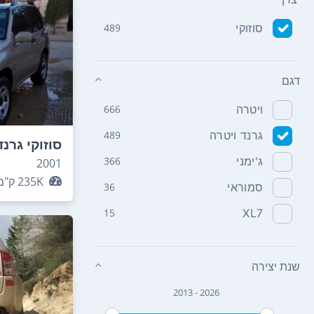
סוזוקי
489
דגם
ויטרה
666
גרנד ויטרה
489
סוזוקי גרנד
ג'ימני
366
2001
235K
ק"מ
סמוראי
36
15
XL7
שנת יצירה
2013 - 2026