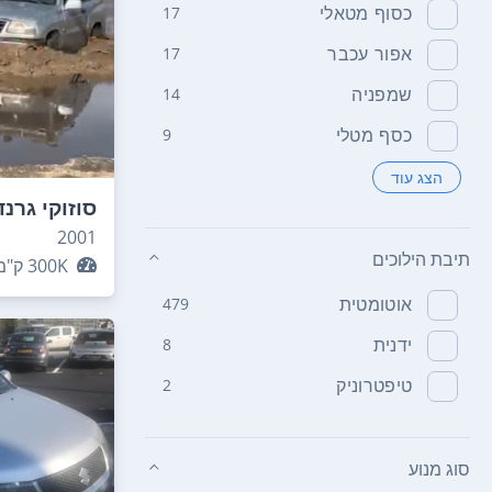
כסוף מטאלי
17
אפור עכבר
17
שמפניה
14
כסף מטלי
9
הצג עוד
סוזוקי גרנד
2001
תיבת הילוכים
300K
ק"מ
אוטומטית
479
ידנית
8
טיפטרוניק
2
סוג מנוע