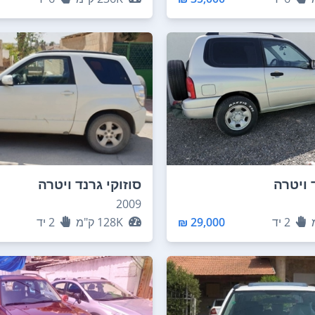
 ויטרה
סוזוקי גרנד ויטרה
2009
2
יד
29,000 ₪
128K
ק"מ
2
יד