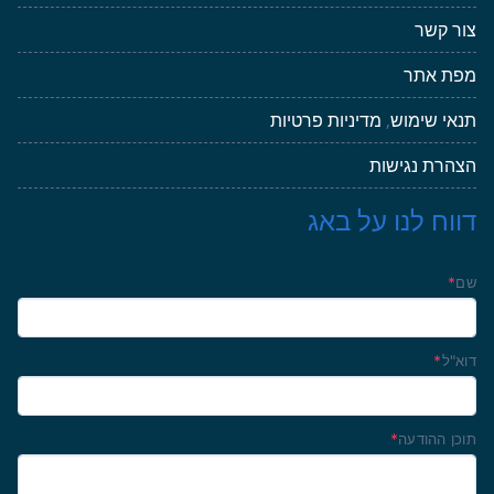
צור קשר
מפת אתר
תנאי שימוש
,
מדיניות פרטיות
הצהרת נגישות
דווח לנו על באג
שם
*
דוא"ל
*
תוכן ההודעה
*