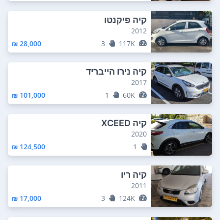
קיה פיקנטו
2012
28,000 ₪
3
117K
קיה נירו הייבריד
2017
101,000 ₪
1
60K
קיה XCEED
2020
124,500 ₪
1
קיה ריו
2011
17,000 ₪
3
124K