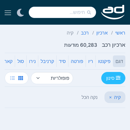
ראשי
ארכיון
רכב
קיה
ארכיון רכב
60,283 מודעות
דגם
פיקנטו
ריו
פורטה
סיד
קרניבל
נירו
סול
קארנס
סינון
קיה
×
נקה הכל