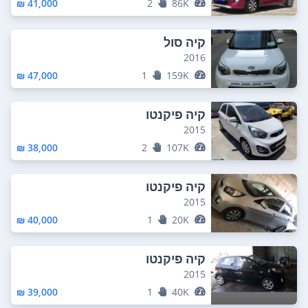
41,000 ₪
2
86K
קיה סול
2016
47,000 ₪
1
159K
קיה פיקנטו
2015
38,000 ₪
2
107K
קיה פיקנטו
2015
40,000 ₪
1
20K
קיה פיקנטו
2015
39,000 ₪
1
40K