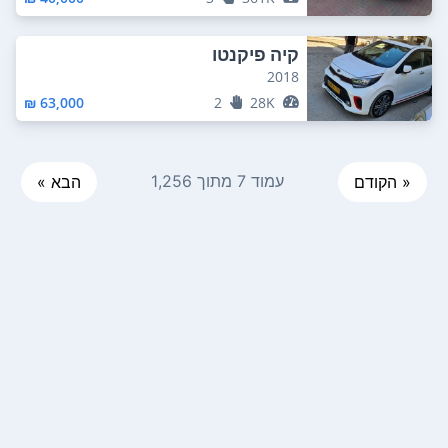
קיה פיקנטו
2018
63,000 ₪
2
28K
עמוד 7 מתוך 1,256
« הקודם
הבא »