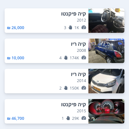
קיה פיקנטו
2012
26,000 ₪
3
1K
קיה ריו
2008
10,000 ₪
4
174K
קיה ריו
2014
2
150K
קיה פיקנטו
2015
46,700 ₪
1
29K