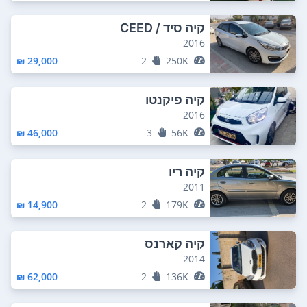
קיה סיד / CEED
2016
29,000 ₪
2
250K
קיה פיקנטו
2016
46,000 ₪
3
56K
קיה ריו
2011
14,900 ₪
2
179K
קיה קארנס
2014
62,000 ₪
2
136K