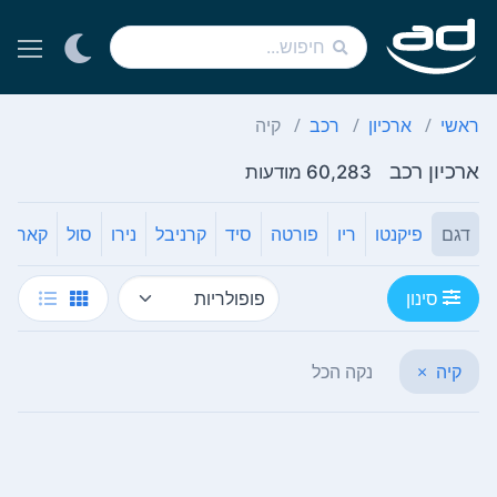
ראשי
ארכיון
רכב
קיה
ארכיון רכב
60,283 מודעות
דגם
פיקנטו
ריו
פורטה
סיד
קרניבל
נירו
סול
קארנס
סינון
קיה
×
נקה הכל