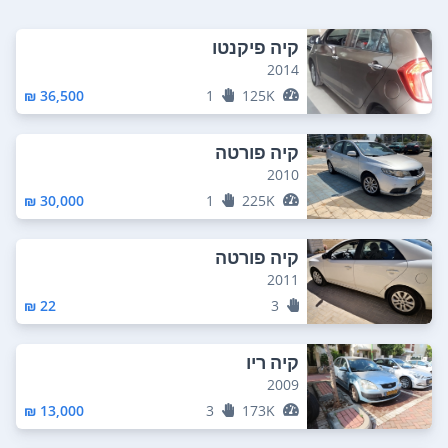
קיה פיקנטו
2014
36,500 ₪
1
125K
קיה פורטה
2010
30,000 ₪
1
225K
קיה פורטה
2011
22 ₪
3
קיה ריו
2009
13,000 ₪
3
173K