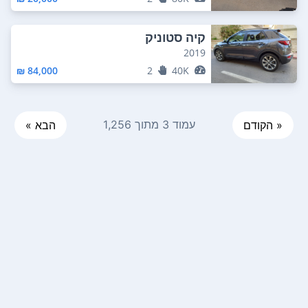
קיה סטוניק
2019
84,000 ₪
2
40K
עמוד 3 מתוך 1,256
« הקודם
הבא »