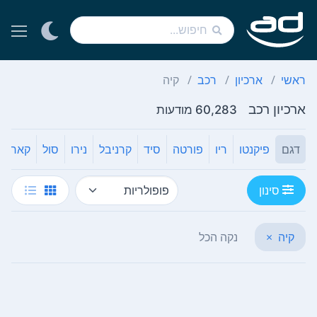
ראשי
ארכיון
רכב
קיה
ארכיון רכב
60,283 מודעות
דגם
פיקנטו
ריו
פורטה
סיד
קרניבל
נירו
סול
קארנס
סינון
קיה
×
נקה הכל