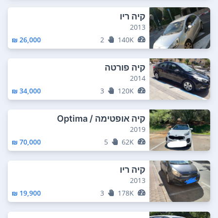
קיה ריו
2013
26,000 ₪
2
140K
קיה פורטה
2014
34,000 ₪
3
120K
קיה אופטימה / Optima
2019
70,000 ₪
5
62K
קיה ריו
2013
19,900 ₪
3
178K