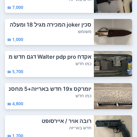
7,000 ₪
סכין joker המכירה מגיל 18 ומעלה
בהצגת תע...
משומש
1,000 ₪
אקדח Walter pdp pro דגם חדש מ
גיע עם כוו...
כמו חדש
5,700 ₪
יומרקס 19x חדש באריזה+5 מחסנ
יות בניילון+...
כמו חדש
4,800 ₪
רובה אויר / איירסופט
חדש באריזה
1,700 ₪