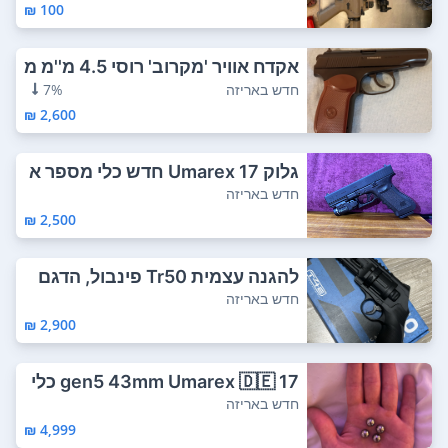
100 ₪
אקדח אוויר 'מקרוב' רוסי 4.5 מ''מ מ
תכת תו...
חדש באריזה
7%
2,600 ₪
גלוק 17 Umarex חדש כלי מספר א
חת מגיע עם ...
חדש באריזה
2,500 ₪
להגנה עצמית Tr50 פינבול, הדגם
החדש של יו...
חדש באריזה
2,900 ₪
17 gen5 43mm Umarex 🇩🇪 כלי
מאוד מסוכן...
חדש באריזה
4,999 ₪