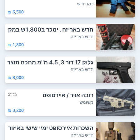
ש. עובד על...
כמו חדש
6,500 ₪
חדש באריזה , ימכר ב1,800ש במק
ום 2,500ש ,...
חדש באריזה
1,800 ₪
גלוק 17 דור 3, 4.5 מ''מ מתכת תוצר
ת יומרק...
חדש באריזה
3,000 ₪
רובה אויר / איירסופט
מקודם
משומש
3,200 ₪
השכרות איירסופט ימיי שישי באיזור
המרכז! ...
חדש באריזה