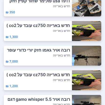
1911 usa פולימר שחור קפיץ חזק
מאוד ! מגי...
חדש באריזה
350 ₪
חדש באריזה cz750 עובד על co2 )
בקבוקונים ...
חדש באריזה
1,300 ₪
רובה אויר גאמו חזק יורי כדורי עופר
ת קוטר...
חדש באריזה
7,000 ₪
חדש באריזה cz750 עובד על co2 )
בקבוקונים...
חדש באריזה
1,200 ₪
רובה אויר gamo whisper 5.5 דגם
2 כלי מאו...
חדש באריזה