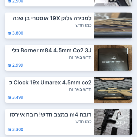
2,500 ₪
למכירה גלוק 19X אוסטרי בן שנה
שמור מאוד...
כמו חדש
3,800 ₪
Borner m84 4.5mm Co2 3J כלי
מאוד מסוכן ע...
חדש באריזה
2,999 ₪
Clock 19x Umarex 4.5mm co2 כ
לי מאוד מסוכ...
חדש באריזה
3,499 ₪
רובה m4 במצב חדש! רובה איירסו
פט חדש! ירה...
כמו חדש
3,300 ₪