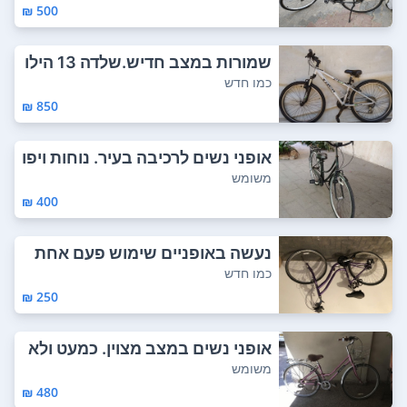
500 ₪
שמורות במצב חדיש.שלדה 13 הילו
כים 21 ...
כמו חדש
850 ₪
אופני נשים לרכיבה בעיר. נוחות ויפו
ת במצב...
משומש
400 ₪
נעשה באופניים שימוש פעם אחת
בלבד
כמו חדש
250 ₪
אופני נשים במצב מצוין. כמעט ולא
נעשה בהם...
משומש
480 ₪