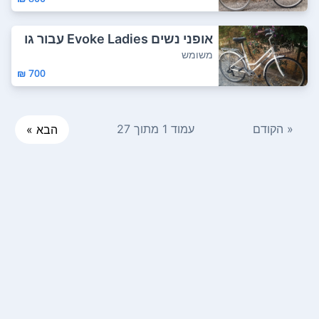
אופני נשים Evoke Ladies עבור גו
בה 155-1...
משומש
700 ₪
« הקודם
עמוד 1 מתוך 27
הבא »