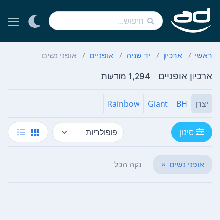
ראשי
ארכיון
יד שניה
אופניים
אופני נשים
ארכיון אופניים
1,294 מודעות
יצרן
BH
Giant
Rainbow
סינון
אופני נשים
×
נקה הכל