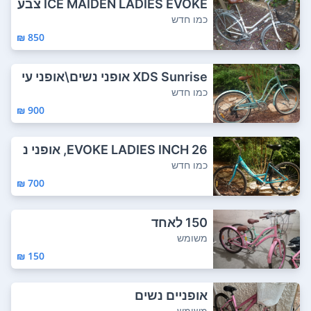
ICE MAIDEN LADIES EVOKE צבע
ים : לבן, פיס...
כמו חדש
850 ₪
XDS Sunrise אופני נשים\אופני עי
ר.7 הילוכ...
כמו חדש
900 ₪
EVOKE LADIES INCH 26, אופני נ
שים עלייה נ...
כמו חדש
700 ₪
150 לאחד
משומש
150 ₪
אופניים נשים
משומש