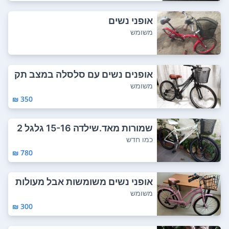
אופני נשים
משומש
אופנים נשים עם סלסלה במצב תק
ין
משומש
350 ₪
שמורות מאד.שילדה 15-16 גלגל 2
6 הילוכים...
כמו חדש
780 ₪
אופני נשים משומשות אבל מעולות
ונוחות טיל...
משומש
300 ₪