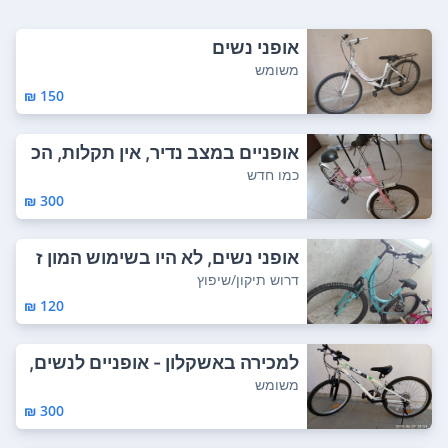
אופני נשים
משומש
150 ₪
אופניים במצב נדיר, אין תקלות, הכ
ל שלם, י...
כמו חדש
300 ₪
אופני נשים, לא היו בשימוש המון ז
מן צר...
דרוש תיקון/שיפוץ
120 ₪
למכירה באשקלון - אופניים לנשים,
כל המכאנ...
משומש
300 ₪