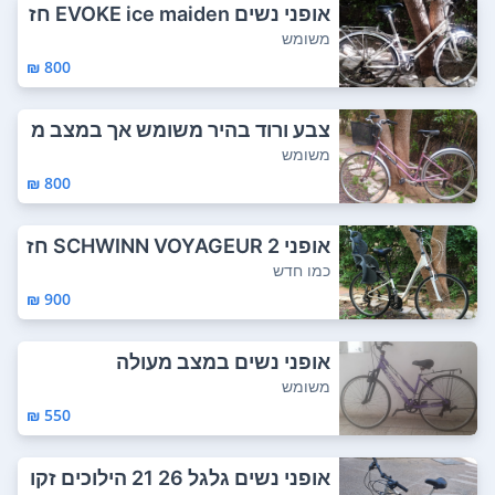
אופני נשים EVOKE ice maiden חז
קות ואופ...
משומש
800 ₪
צבע ורוד בהיר משומש אך במצב מ
צוין פרטי...
משומש
800 ₪
אופני SCHWINN VOYAGEUR 2 חז
קים, שיכוך קד...
כמו חדש
900 ₪
אופני נשים במצב מעולה
משומש
550 ₪
אופני נשים גלגל 26 21 הילוכים זקו