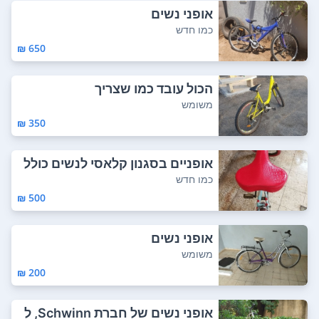
אופני נשים
כמו חדש
650 ₪
הכול עובד כמו שצריך
משומש
350 ₪
אופניים בסגנון קלאסי לנשים כולל
מושב ח...
כמו חדש
500 ₪
אופני נשים
משומש
200 ₪
אופני נשים של חברת Schwinn, ל