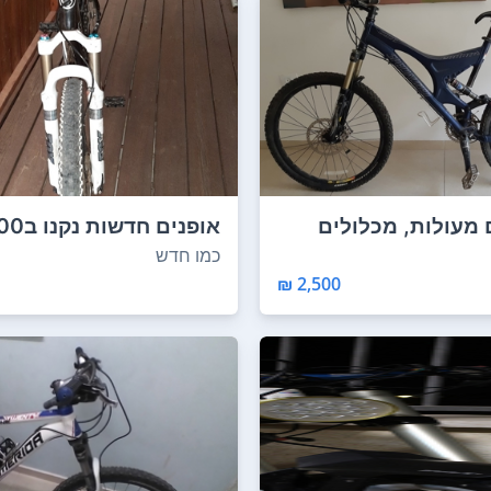
 מעולות, מכלולים
ענ...
ב5000 אני ...
כמו חדש
2,500 ₪