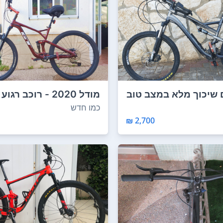
 שיכוך מלא במצב טוב
מודל 2020 - רוכב 
...
על אספלט ...
כמו חדש
2,700 ₪