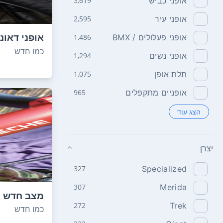
אופני כביש
3,619
אופני עיר
2,595
אופני דאונ
אופני פעלולים / BMX
1,486
קדמי כפו...
כמו חדש
אופני נשים
1,294
תלת אופן
1,075
אופניים מתקפלים
965
הצג עוד
יצרן
327
Specialized
307
Merida
מצב חדש -
272
Trek
מועט בכביש
כמו חדש