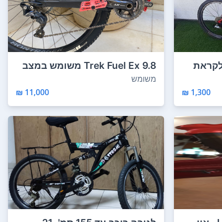
לקראת
Trek Fuel Ex 9.8 משומש במצב
מצויין! מידה...
משומש
11,000 ₪
1,300 ₪