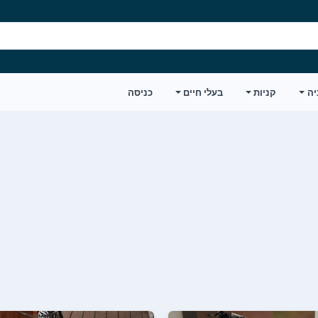
יה
קניות
בעלי חיים
כניסה