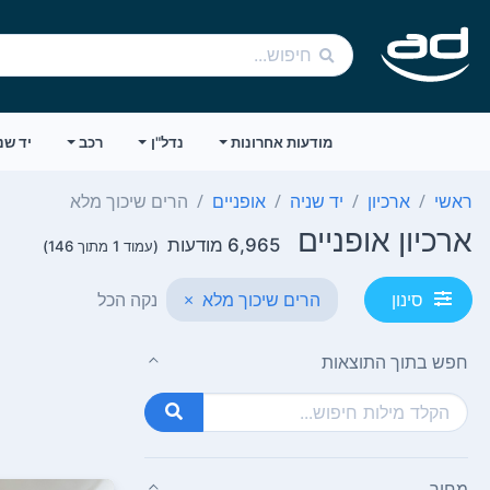
מודעות אחרונות
נדל"ן
רכב
יד שנ
ראשי
ארכיון
יד שניה
אופניים
הרים שיכוך מלא
ארכיון אופניים
6,965 מודעות
(עמוד 1 מתוך 146)
הרים שיכוך מלא
×
נקה הכל
סינון
חפש בתוך התוצאות
מחיר