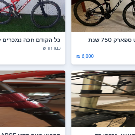
אופני סקוט ספארק 750 שנת
כל הקודם זוכה נמכרים 
פינוי המחסן!!...
כמו חדש
6,000 ₪