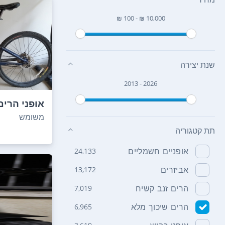
₪ 100 - ₪ 10,000
שנת יצירה
2013 - 2026
אופני הרים
איכותיים, ת
משומש
תת קטגוריה
אופניים חשמליים
24,133
אביזרים
13,172
הרים זנב קשיח
7,019
הרים שיכוך מלא
6,965