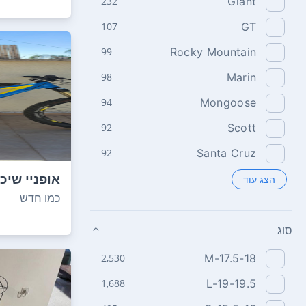
232
Giant
107
GT
99
Rocky Mountain
98
Marin
94
Mongoose
92
Scott
92
Santa Cruz
הצג עוד
sixty 7.9...
כמו חדש
סוג
2,530
M-17.5-18
1,688
L-19-19.5