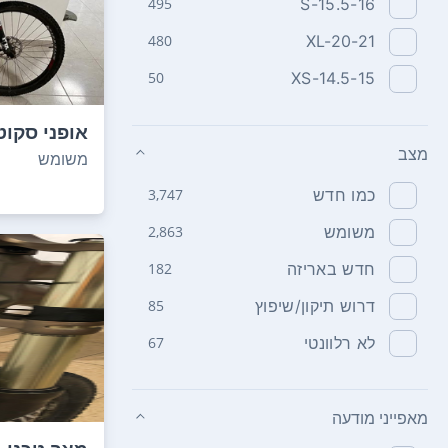
495
S-15.5-16
480
XL-20-21
50
XS-14.5-15
מצב
2016 במצב מעולה...
משומש
כמו חדש
3,747
משומש
2,863
חדש באריזה
182
דרוש תיקון/שיפוץ
85
לא רלוונטי
67
מאפייני מודעה