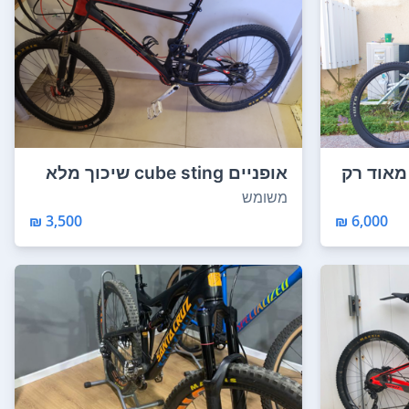
רגוע מאוד רק
אופניים cube sting שיכוך מלא
עם שילדה קר...
משומש
3,500 ₪
6,000 ₪