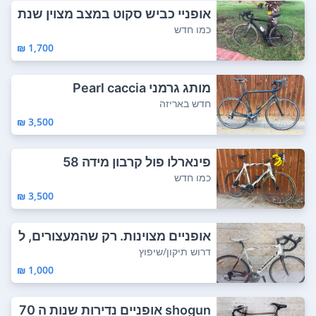
אופניי כביש סקוט במצב מצוין שנת
2019 דגם...
כמו חדש
1,700 ₪
מותג גרמני Pearl caccia
חדש באריזה
3,500 ₪
פינארלו פול קרבון מידה 58
כמו חדש
3,500 ₪
אופניים מצוינות. רק שהמעצורים, ל
א מצ...
דרוש תיקון/שיפוץ
1,000 ₪
shogun אופניים נדירות שנות ה 70