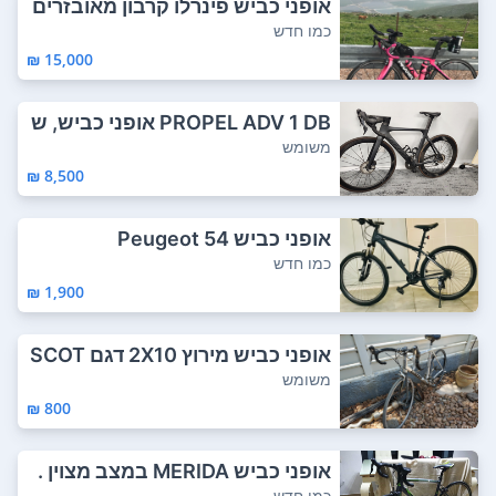
אופני כביש פינרלו קרבון מאובזרים
קומפלט ...
כמו חדש
15,000 ₪
PROPEL ADV 1 DB אופני כביש, ש
ילדת קרבון,...
משומש
8,500 ₪
אופני כביש Peugeot 54
כמו חדש
1,900 ₪
אופני כביש מירוץ 2X10 דגם SCOT
T מידה 56 ...
משומש
800 ₪
אופני כביש MERIDA במצב מצוין .
בקושי הי...
כמו חדש