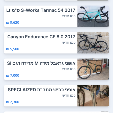
2017 S-Works Tarmac 54 ס"מ Lt
TurQ / Blk...
כמו חדש
9,620 ₪
Canyon Endurance CF 8.0 2017
Frame col...
כמו חדש
5,500 ₪
אופני גראבל מידה M מרידה דגם SI
LEX ש...
כמו חדש
7,000 ₪
אופני כביש מחברת SPECLAIZED
מידה מדיום,...
כמו חדש
2,300 ₪