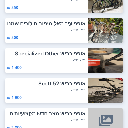
850 ₪
אופני עיר מאלומיניום הילוכים שמנו
כיסא מ...
כמו חדש
800 ₪
אופני כביש Specialized Other
משומש
1,400 ₪
אופני כביש Scott 52
כמו חדש
1,800 ₪
אופני כביש מצב חדש מקצועיות נו
סעות מצוי...
כמו חדש
2,000 ₪