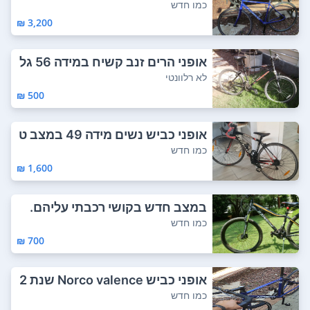
אופניים ...
כמו חדש
3,200 ₪
אופני הרים זנב קשיח במידה 56 גל
גלים מידה...
לא רלוונטי
500 ₪
אופני כביש נשים מידה 49 במצב ט
וב מתאים ל...
כמו חדש
1,600 ₪
במצב חדש בקושי רכבתי עליהם.
כמו חדש
700 ₪
אופני כביש Norco valence שנת 2
017 אופ...
כמו חדש