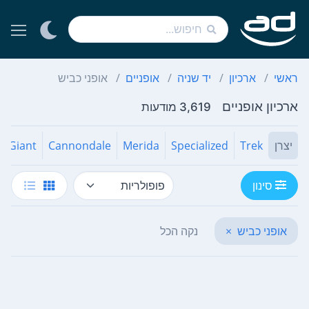
ראשי
ארכיון
יד שניה
אופניים
אופני כביש
ארכיון אופניים
3,619 מודעות
יצרן
Trek
Specialized
Merida
Cannondale
Giant
סינון
אופני כביש
×
נקה הכל