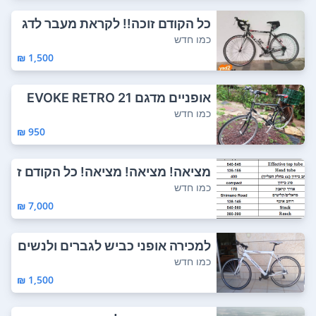
כל הקודם זוכה!! לקראת מעבר לדג
ם מתקדם מ...
כמו חדש
1,500 ₪
אופניים מדגם EVOKE RETRO 21
DISCOVERY 20...
כמו חדש
950 ₪
מציאה! מציאה! מציאה! כל הקודם ז
וכה!! אופ...
כמו חדש
7,000 ₪
למכירה אופני כביש לגברים ולנשים
במצב מצו...
כמו חדש
1,500 ₪