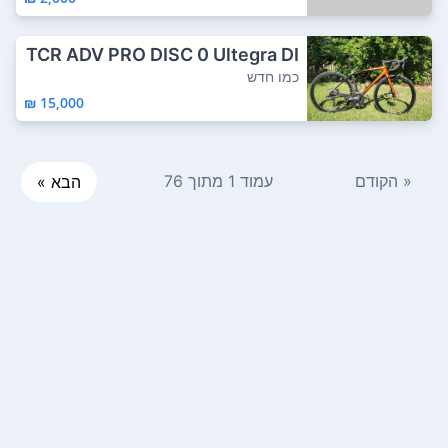
TCR ADV PRO DISC 0 Ultegra DI
2 מידה S, מ...
כמו חדש
15,000 ₪
« הקודם
עמוד 1 מתוך 76
הבא »