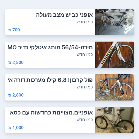
אופני כביש מצב מעולה
כמו חדש
700 ₪
מידה-56/54 מותג איטלקי נדיר MO
LTENI שלד...
כמו חדש
2,500 ₪
פול קרבון! 6.8 קילו מערכות דורה אי
יס!
כמו חדש
2,800 ₪
אופניים.מצויינות כחדשות עם כסא
לילד מאח...
כמו חדש
1,000 ₪