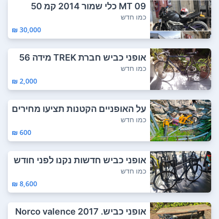
MT 09 כלי שמור 2014 קמ 50
כמו חדש
30,000 ₪
אופני כביש חברת TREK מידה 56
שילדה אלומי...
כמו חדש
2,000 ₪
על האופניים הקטנות תציעו מחירים
על הגדול...
כמו חדש
600 ₪
אופני כביש חדשות נקנו לפני חודש
נסעו פחו...
כמו חדש
8,600 ₪
אופני כביש. Norco valence 2017