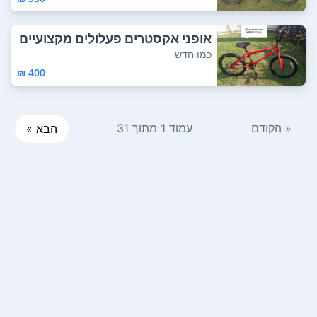
אופני אקסטרים פעלולים מקצועיים
חישוק "20...
כמו חדש
400 ₪
« הקודם
עמוד 1 מתוך 31
הבא »