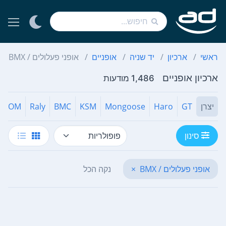
ראשי
ארכיון
יד שניה
אופניים
אופני פעלולים / BMX
ארכיון אופניים
1,486 מודעות
יצרן
GT
Haro
Mongoose
KSM
BMC
Raly
ZOOM
סינון
אופני פעלולים / BMX
×
נקה הכל