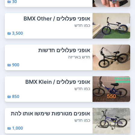
30 ₪
אופני פעלולים / BMX Other
כמו חדש
3,500 ₪
אופני פעלולים חדשות
חדש באריזה
900 ₪
אופני פעלולים / BMX Klein
כמו חדש
850 ₪
אופנים מטורפות שימשו אותו להת
חלה באלף שק...
כמו חדש
1,000 ₪