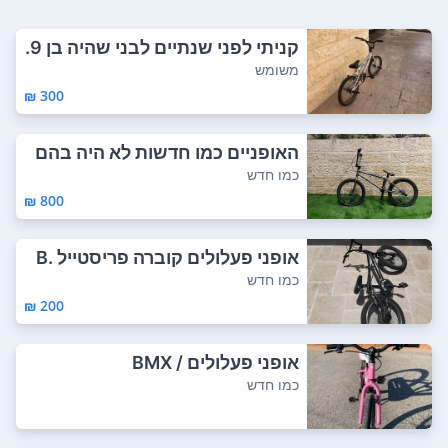
קניתי לפני שנתיים לבני שהיה בן 9.
יש לו ...
משומש
300 ₪
האופניים כמו חדשות לא היה בהם
שימוש
כמו חדש
800 ₪
אופני פעלולים קוברה פריסטייל B.
M.X מגיע ...
כמו חדש
200 ₪
אופני פעלולים / BMX
כמו חדש