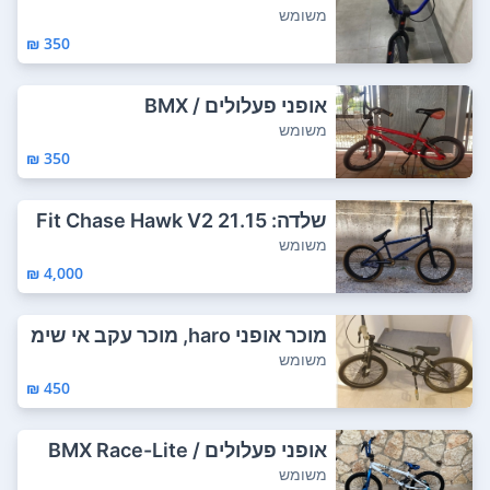
משומש
350 ₪
אופני פעלולים / BMX
משומש
350 ₪
שלדה: 21.15 Fit Chase Hawk V2
מזלג: Ecl...
משומש
4,000 ₪
מוכר אופני haro, מוכר עקב אי שימ
וש. עדי...
משומש
450 ₪
אופני פעלולים / BMX Race-Lite
משומש