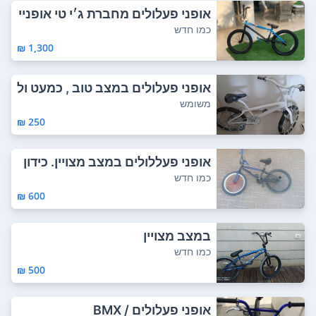
אופני פעלולים מחברת ג׳י טי אופניי
ם מדה...
כמו חדש
1,300 ₪
אופני פעלולים במצב טוב , כמעט ול
א היו בש...
משומש
250 ₪
אופני פעללולים במצב מצויין. כידון
מסתוב...
כמו חדש
600 ₪
במצב מצויין
כמו חדש
500 ₪
אופני פעלולים / BMX