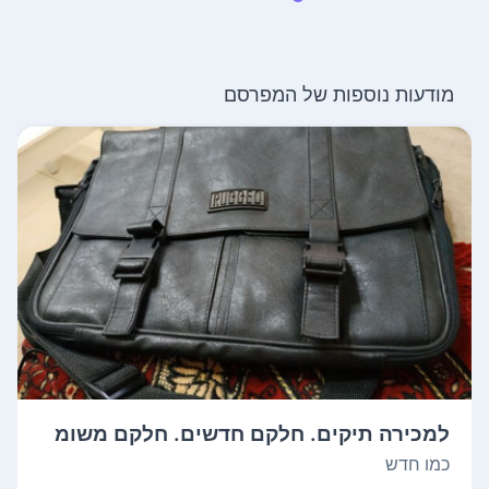
מודעות נוספות של המפרסם
למכירה תיקים. חלקם חדשים. חלקם משומ
שים ב...
כמו חדש