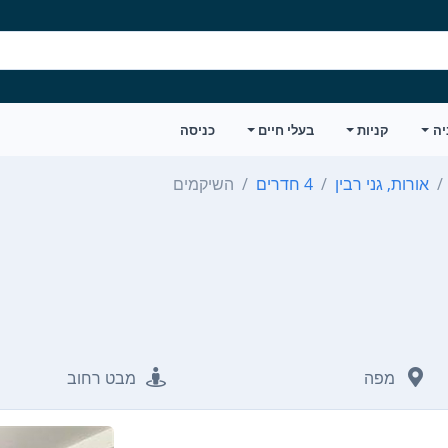
יה
קניות
בעלי חיים
כניסה
אורות, גני רבין
4 חדרים
השיקמים
מפה
מבט רחוב