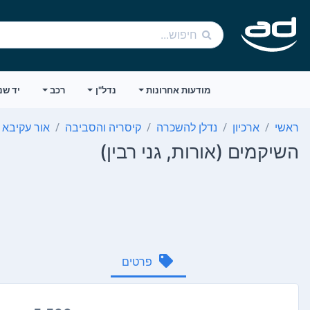
מודעות אחרונות
נדל"ן
רכב
יד שנ
ראשי
ארכיון
נדלן להשכרה
קיסריה והסביבה
אור עקיבא
השיקמים (אורות, גני רבין)
פרטים