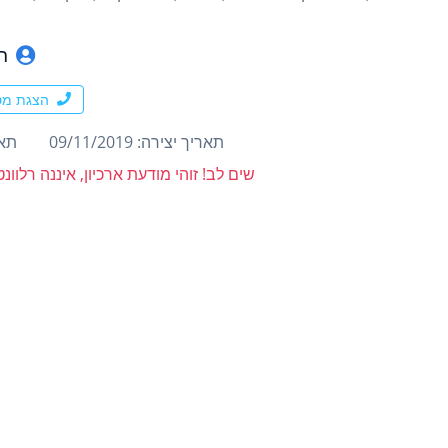
רז
הצגת מס
תאריך יצירה: 09/11/2019
תארי
שים לב! זוהי מודעת ארכיון, איננה רלוו