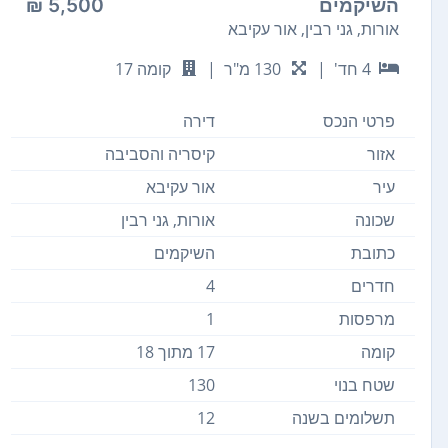
השיקמים
5,500 ₪
אורות, גני רבין, אור עקיבא
4 חד'
|
130 מ"ר
|
קומה 17
פרטי הנכס
דירה
אזור
קיסריה והסביבה
עיר
אור עקיבא
שכונה
אורות, גני רבין
כתובת
השיקמים
חדרים
4
מרפסות
1
קומה
17 מתוך 18
שטח בנוי
130
תשלומים בשנה
12