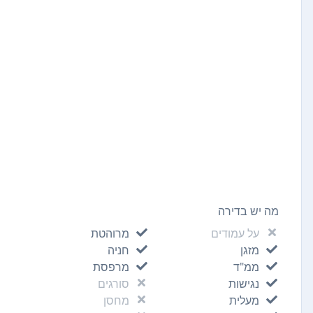
מה יש בדירה
על עמודים
מרוהטת
מזגן
חניה
ממ"ד
מרפסת
נגישות
סורגים
מעלית
מחסן