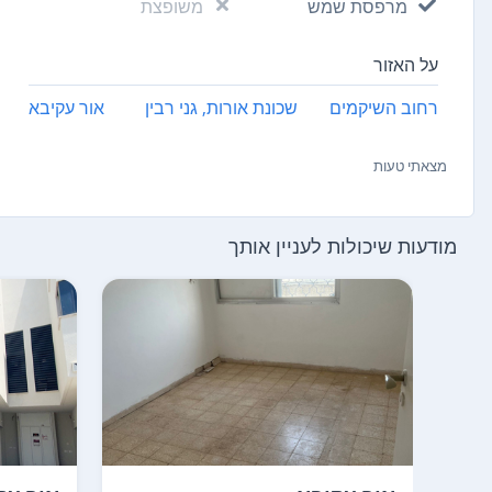
מרפסת שמש
משופצת
על האזור
רחוב השיקמים
שכונת אורות, גני רבין
אור עקיבא
מצאתי טעות
מודעות שיכולות לעניין אותך