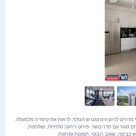
 נפרדות, נוף מדהים לכיוון הים ומגרש הגולף. לראות את קיסריה מלמעלה.
גור עם חדר כושר. פירוט ריהוט: טלויזיות, שולחנות,
ש כביסה, שואב רובוטי, תמונות ומראות.