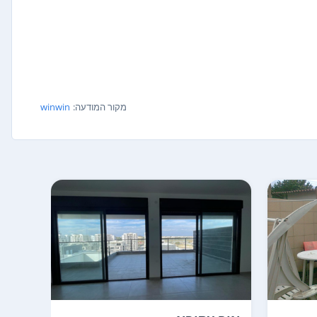
מקור המודעה:
winwin