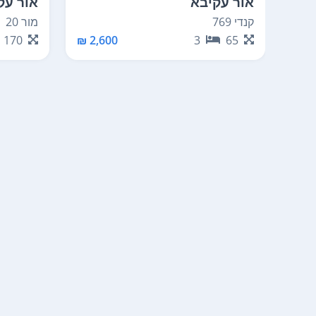
אור עקיבא
אור עק
קנדי 769
מור 20
170
2,600 ₪
3
65