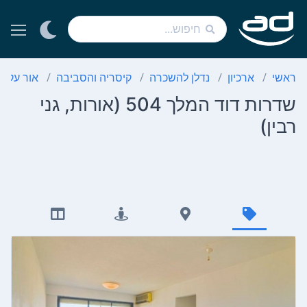
ראשי
ארכיון
נדלן להשכרה
קיסריה והסביבה
אור עקיב
שדרות דוד המלך 504 (אורות, גני
רבין)