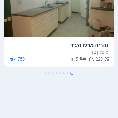
נהריה מרכז העיר
סוסקין 12
220
מ"ר
5
חד'
4,750 ₪