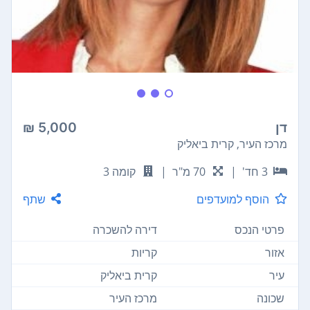
דן
5,000 ₪
מרכז העיר, קרית ביאליק
3 חד'
|
70 מ"ר
|
קומה 3
הוסף למועדפים
שתף
פרטי הנכס
דירה להשכרה
אזור
קריות
עיר
קרית ביאליק
שכונה
מרכז העיר