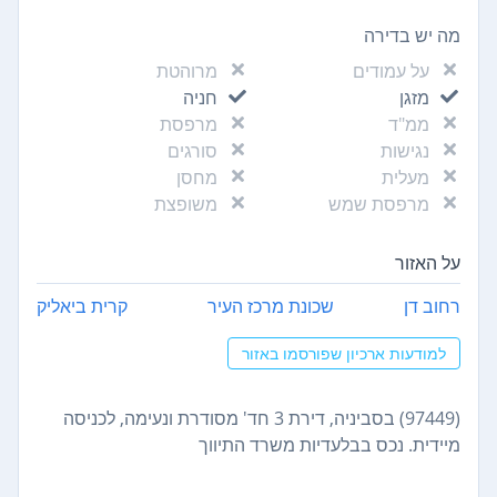
מה יש בדירה
על עמודים
מרוהטת
מזגן
חניה
ממ"ד
מרפסת
נגישות
סורגים
מעלית
מחסן
מרפסת שמש
משופצת
על האזור
רחוב דן
שכונת מרכז העיר
קרית ביאליק
למודעות ארכיון שפורסמו באזור
(97449) בסביניה, דירת 3 חד' מסודרת ונעימה, לכניסה
מיידית. נכס בבלעדיות משרד התיווך