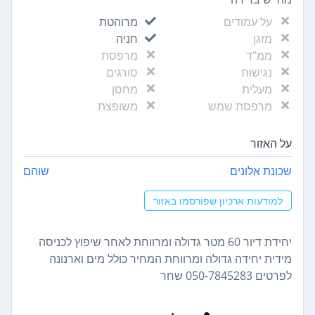
על עמודים
מרוהטת
מזגן
חניה
ממ"ד
מרפסת
נגישות
סורגים
מעלית
מחסן
מרפסת שמש
משופצת
על האזור
שכונת אלונים
שוהם
למודעות ארכיון שפורסמו באזור
יחידת דיור 60 מטר גדולה ומרווחת לאחר שיפוץ לכניסה
מידית יחידה גדולה ומרווחת המחיר כולל מים וארנונה
לפרטים 050-7845283 שחר