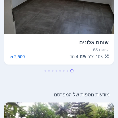
שוהם אלונים
שוהם 68
105
מ"ר
4
חד'
2,500 ₪
מודעות נוספות של המפרסם