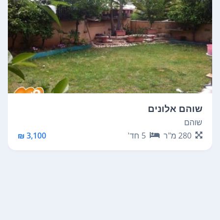
שוהם אלונים
שוהם
280
מ"ר
5
חד'
3,100 ₪