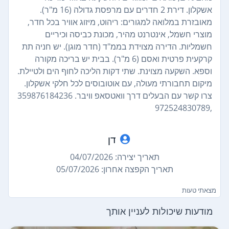
אשקלון. דירת 2 חדרים עם מרפסת גדולה (16 מ"ר).
מאובזרת במלואה למגורים: ריהוט, מיזוג אוויר בכל חדר,
מוצרי חשמל, אינטרנט מהיר, מכונת כביסה וכיריים
חשמליות. הדירה מצוידת בממ"ד (חדר מוגן). יש חניה תת
קרקעית פרטית ואסם (6 מ"ר). בבית יש בריכה מקורה
וספא. השקעה מצוינת. שתי דקות הליכה לחוף הים ולטיילת.
מיקום תחבורתי מעולה, עם אוטובוסים לכל חלקי אשקלון.
צרו קשר עם הבעלים דרך וואטסאפ וויבר. 359876184236
,972524830789
דן
תאריך יצירה: 04/07/2026
תאריך הקפצה אחרון: 05/07/2026
מצאתי טעות
מודעות שיכולות לעניין אותך