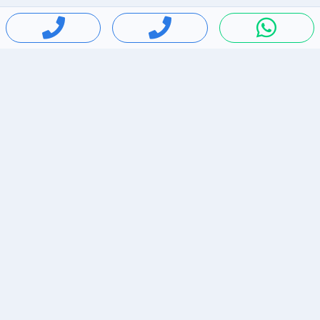
חיפושים פופולריים
ירידות מחירים
דירות להשכרה בתל אביב
סלולרי יד 2
מאזדה 3
ריהוט יד 2
אופניים יד 2