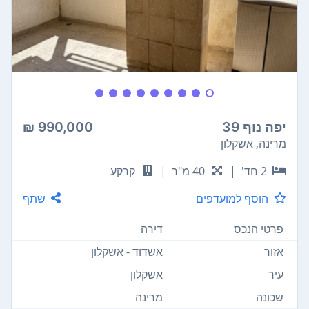
יפה נוף 39
990,000 ₪
מרינה, אשקלון
2 חד'
|
40 מ"ר
|
קרקע
הוסף למועדפים
שתף
פרטי הנכס
דירה
אזור
אשדוד - אשקלון
עיר
אשקלון
שכונה
מרינה