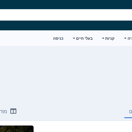
יה
קניות
בעלי חיים
כניסה
ם
מודע