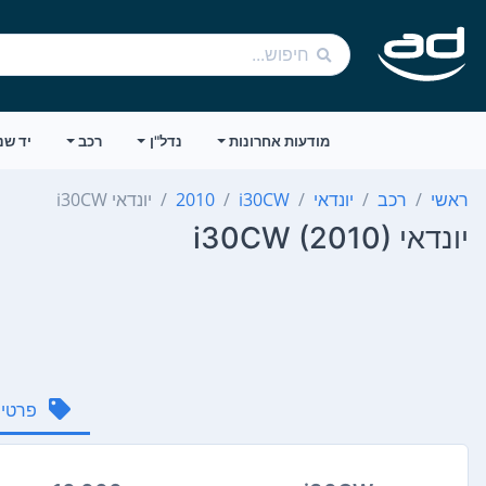
מודעות אחרונות
נדל"ן
רכב
יד שנ
ראשי
רכב
יונדאי
i30CW
2010
יונדאי i30CW
יונדאי i30CW (2010)
פרטי