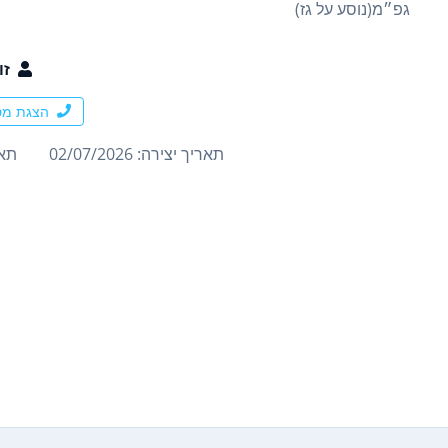
גפ״מ(נוסע על גז)
זו
הצגת מס
תאריך יצירה: 02/07/2026
תארי