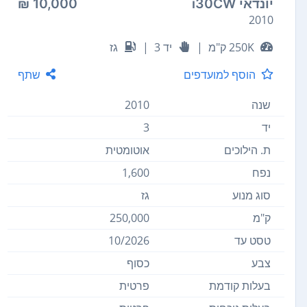
יונדאי i30CW
10,000 ₪
2010
250K ק"מ
|
יד 3
|
גז
הוסף למועדפים
שתף
שנה
2010
יד
3
ת. הילוכים
אוטומטית
נפח
1,600
סוג מנוע
גז
ק"מ
250,000
טסט עד
10/2026
צבע
כסוף
בעלות קודמת
פרטית