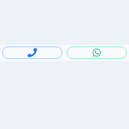
חיפושים פופולריים
ירידות מחירים
דירות להשכרה בתל אביב