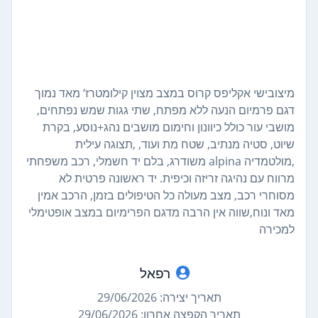
מיצובישי אקליפס קרוס במצב מצוין קילומטרז‘ מאד נמוך
דגם פרמיום הנעה ללא מפתח, שתי גגות שמש נפתחים,
מושבי עור כולל כיוונון וחימום מושבים נהג+נוסע, בקרת
שיוט, סטיה מנתיב, שטח מת ועוד, ,תצוגה עילית
,מולטמדיה alpina משודרג, בלם יד חשמלי, רכב משפחתי
מרווח עם נהיגה זריזה וכיפית. יד ראשונה פרטית לא
מסוחרי רכב, מצב מעולה כל הטיפולים בזמן, הרכב אמין
מאד ונוח,שווה אין הרבה מדגם הפרימיום במצב אופטימלי
למכירה
רפאל
תאריך יצירה: 29/06/2026
תאריך הקפצה אחרון: 29/06/2026