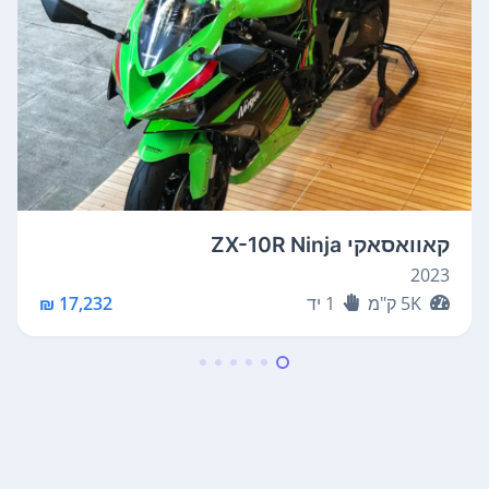
קאוואסאקי ZX-10R Ninja
2023
5K
ק"מ
1
יד
17,232 ₪