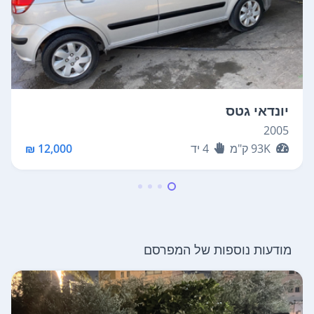
יונדאי גטס
2005
93K
ק"מ
4
יד
12,000 ₪
מודעות נוספות של המפרסם