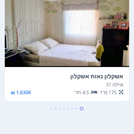
אשקלון נאות אשקלון
איילה 31
175
מ"ר
4.5
חד'
1,630K ₪