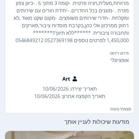
מרווחת,מעלית,חניה פרטית. -קומה 3 מתוך 6 . -כיוון צפון
מזרח . -מזגנים בכל החדרים. -יחידת הורים עם שירותים
ומקלחת. -חדרי שירותים משופצים. -מקום שקט מאוד ,לא
רחוק ממרכזון אלי כהן,בקרבת מוסדות ציבור,פארקים
ותחבורה ציבורית. ******ללא תיווך!!*******
1,450,000 לפרטים נוספים 0527369198 0546849212
פירוט ריהוט
אופציונלי
Art
תאריך יצירה: 10/06/2026
תאריך הקפצה אחרון: 10/06/2026
מצאתי טעות
מודעות שיכולות לעניין אותך