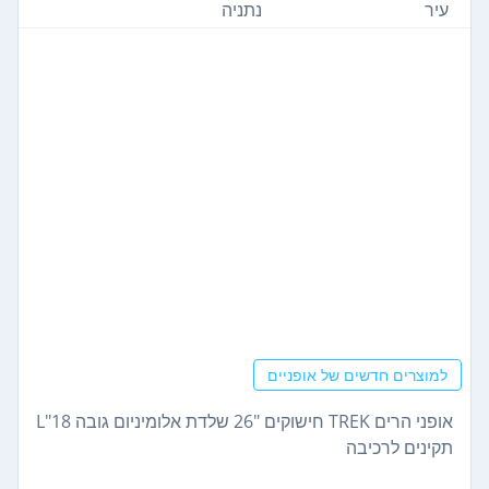
עיר
נתניה
למוצרים חדשים של אופניים
אופני הרים TREK חישוקים "26 שלדת אלומיניום גובה L"18
תקינים לרכיבה