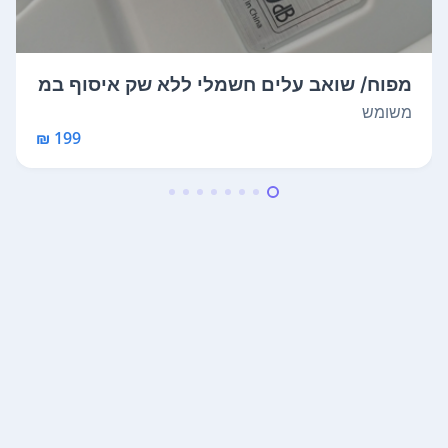
מפוח/ שואב עלים חשמלי ללא שק איסוף במ
חיר...
משומש
199 ₪