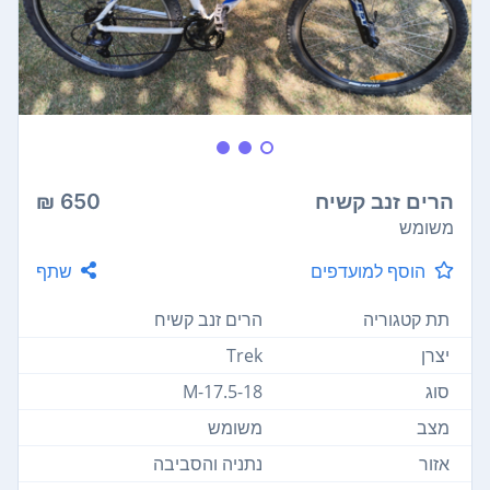
הרים זנב קשיח
650 ₪
משומש
הוסף למועדפים
שתף
תת קטגוריה
הרים זנב קשיח
יצרן
Trek
סוג
M-17.5-18
מצב
משומש
אזור
נתניה והסביבה