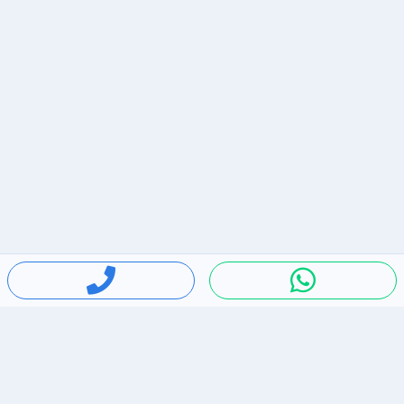
חיפושים פופולריים