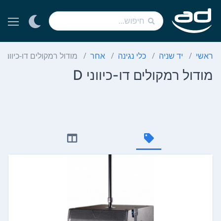
ראשי
יד שניה
כלי נגינה
אחר
מודול רמקולים דו-כיווני D
מודול רמקולים דו-כיווני D