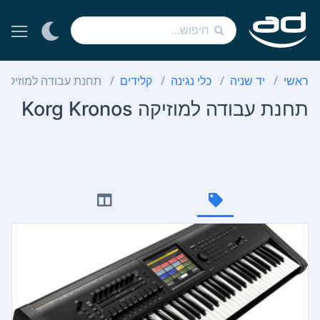
ראשי
יד שניה
כלי נגינה
קלידים
תחנת עבודה למוזיקה Korg Kronos
תחנת עבודה למוזיקה Korg Kronos