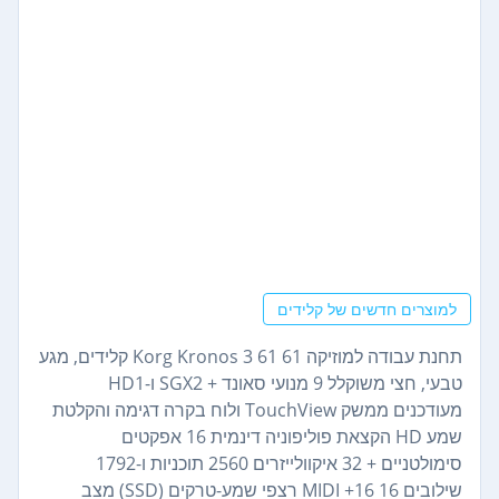
למוצרים חדשים של קלידים
תחנת עבודה למוזיקה Korg Kronos 3 61 61 קלידים, מגע
טבעי, חצי משוקלל 9 מנועי סאונד + SGX2 ו-HD1
מעודכנים ממשק TouchView ולוח בקרה דגימה והקלטת
שמע HD הקצאת פוליפוניה דינמית 16 אפקטים
סימולטניים + 32 איקוולייזרים 2560 תוכניות ו-1792
שילובים 16 MIDI +16 רצפי שמע-טרקים (SSD) מצב