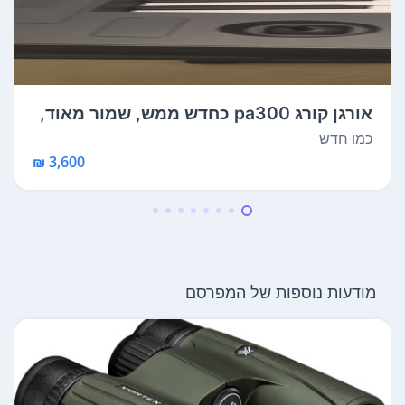
אורגן קורג pa300 כחדש ממש, שמור מאוד,
נק...
כמו חדש
3,600 ₪
מודעות נוספות של המפרסם