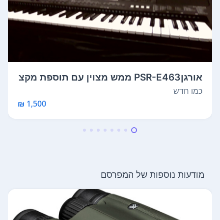
אורגןPSR-E463 ממש מצוין עם תוספת מקצ
בים ...
כמו חדש
1,500 ₪
מודעות נוספות של המפרסם