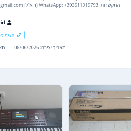
התקשרות: WhatsApp: +393511919793 (דוא"ל: davidharry8829@gmail.com)
id
הצגת מס
תאריך יצירה: 08/06/2026
תארי