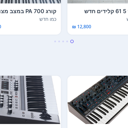
טיירוס 5 61 קלידים חדש
קורג PA 700 במצב 
לא שריטה לא...
חדש, היה בשימ...
כמו חדש
₪
12,800 ₪