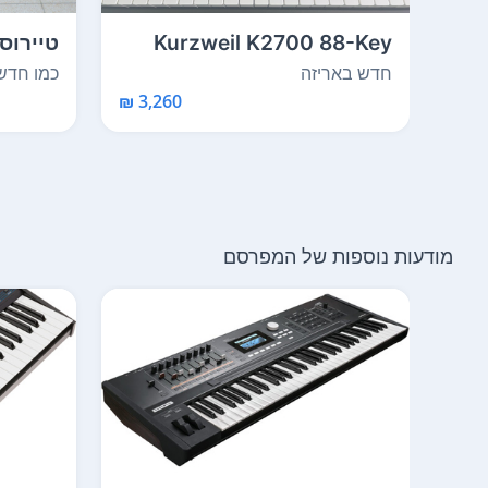
Kurzweil K2700 88-Key
Performance Contro...
דנדש ל
חדש באריזה
כמו חדש
3,260 ₪
מודעות נוספות של המפרסם