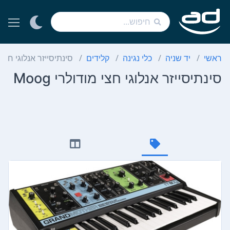
ראשי
יד שניה
כלי נגינה
קלידים
סינתיסייזר אנלוגי חצי מוד
סינתיסייזר אנלוגי חצי מודולרי Moog