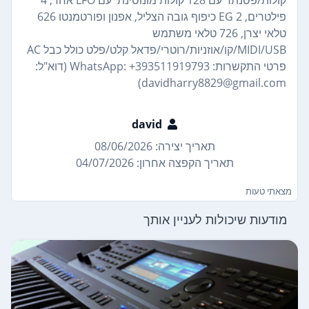
פילטרים, 2 EG כיפוף גובה הצליל, אפנון ופורטמנטו 626
טלאי יצרן, 726 טלאי משתמש
MIDI/USB/קו/אוזניות/רוטרי/פדאל קלט/פלט כולל כבל AC
פרטי התקשרות: WhatsApp: +393511919793 (דוא"ל:
davidharry8829@gmail.com)
david
תאריך יצירה: 08/06/2026
תאריך הקפצה אחרון: 04/07/2026
מצאתי טעות
מודעות שיכולות לעניין אותך