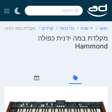
ראשי
יד שניה
כלי נגינה
קלידים
מקלדת במה ידנית כפולה ond
מקלדת במה ידנית כפולה
Hammond