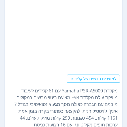
למוצרים חדשים של קלידים
מקלדת Yamaha PSR-A5000 עם 61 קלידים לעיבוד
מוזיקת ​​עולם מקלדת FSB מציעה ביטוי מרשים רמקולים
מובנים עם הגברה כפולה מסך מגע אינטואיטיבי בגודל 7
אינץ' ג'ויסטיק הניתן להקצאה כפתורי בקרה בזמן אמת
1161 קולות, 454 סגנונות 299 קולות מוזיקת ​​עולם, 44
ערכות תופים מקליט ונגן עם 16 רצועות כניסת