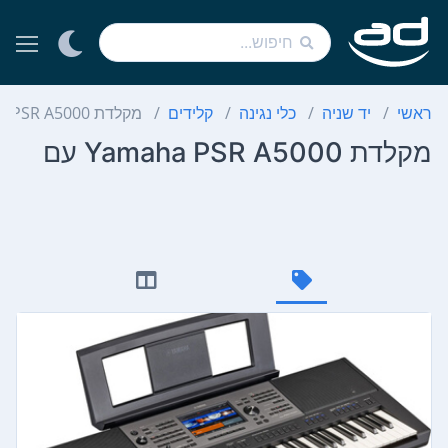
ראשי
יד שניה
כלי נגינה
קלידים
מקלדת Yamaha PSR A5000 עם
מקלדת Yamaha PSR A5000 עם