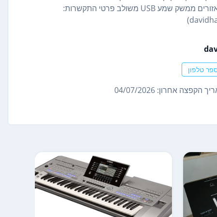
מחוונים, כפתורים וכפתורים ניתנים להקצאה בקר MIDI עם 16 אזורים ממשק שמע USB משולב פרטי התקשרות:
dav
פר טלפון
ך הקפצה אחרון: 04/07/2026