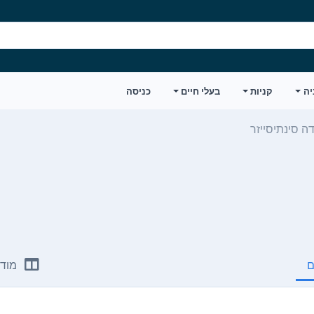
יה
קניות
בעלי חיים
כניסה
ה סינתיסייזר
ם
מודע