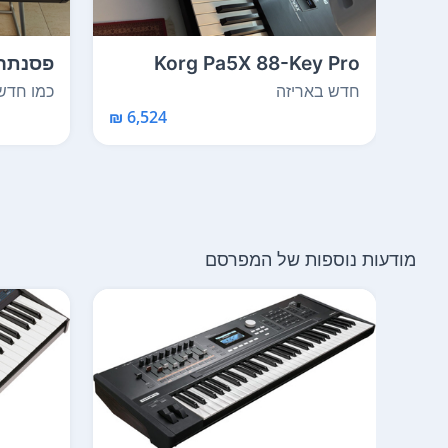
Korg Pa5X 88-Key Pro
Arranger Keyboard K...
בגודל מלא, P
חדש באריזה
כמו חדש
6,524 ₪
מודעות נוספות של המפרסם