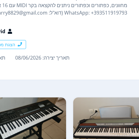
WhatsApp: +393511919793 (דוא"ל: davidharry8829@gmail.com)
id
הצגת מס
תאריך יצירה: 08/06/2026
תארי