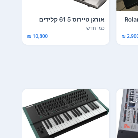
Roland 
אורגן טיירוס 5 61 קלידים
הדגם הקצר כולל ...
חדש,
כמו חדש
כמו 
10,800 ₪
2,900 