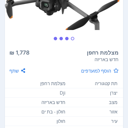
מצלמת רחפן
1,778 ₪
חדש באריזה
הוסף למועדפים
שתף
תת קטגוריה
מצלמת רחפן
יצרן
Dji
מצב
חדש באריזה
אזור
חולון - בת ים
עיר
חולון